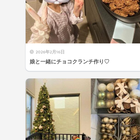
2026年2月16日
娘と一緒にチョコクランチ作り♡