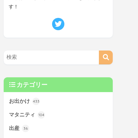
す！
カテゴリー
お出かけ
433
マタニティ
104
出産
36