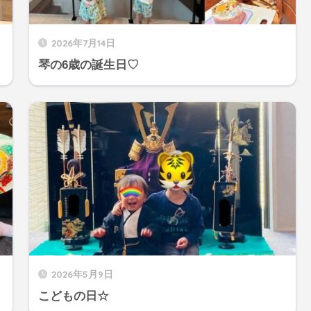
2026年7月14日
琴の6歳の誕生日♡
2026年5月9日
こどもの日☆