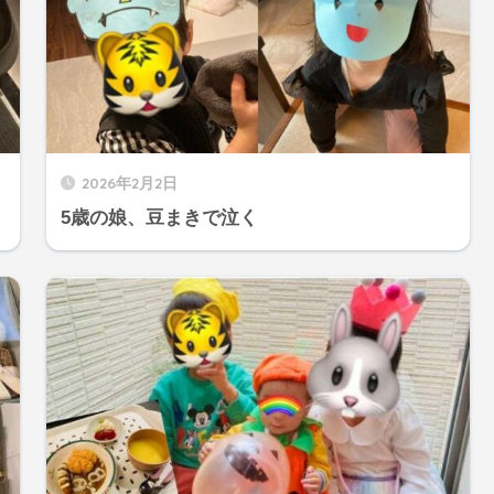
2026年2月2日
5歳の娘、豆まきで泣く