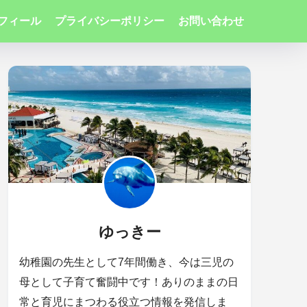
フィール
プライバシーポリシー
お問い合わせ
ゆっきー
幼稚園の先生として7年間働き、今は三児の
母として子育て奮闘中です！ありのままの日
常と育児にまつわる役立つ情報を発信しま