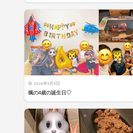
2026年4月9日
楓の4歳の誕生日♡