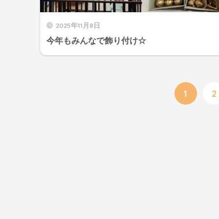
2025年11月8日
今年もみんなで飾り付け☆
1
2