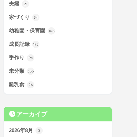
夫婦
21
家づくり
34
幼稚園・保育園
106
成長記録
175
手作り
94
未分類
355
離乳食
26
アーカイブ
2026年8月
3