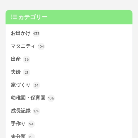
カテゴリー
お出かけ
433
マタニティ
104
出産
36
夫婦
21
家づくり
34
幼稚園・保育園
106
成長記録
174
手作り
94
未分類
355