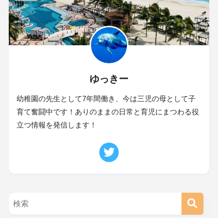
ゆっきー
幼稚園の先生として7年間働き、今は三児の母として子
育て奮闘中です！ありのままの日常と育児にまつわる役
立つ情報を発信します！