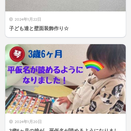
2024年1月22日
子ども達と壁面装飾作り☆
2024年1月20日
3歳6ヶ月の娘が、平仮名が読めるようになりまし