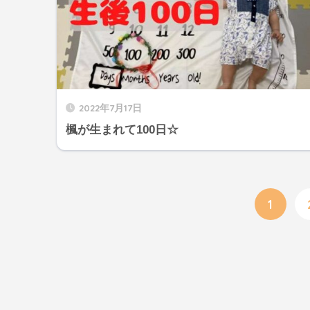
2022年7月17日
楓が生まれて100日☆
1