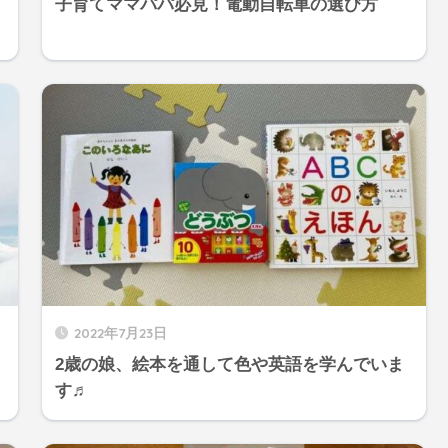
子育てママパパ必見！電動自転車の選び方
2022年7月23日
2歳の娘、絵本を通して色や英語を学んでいま
す♬