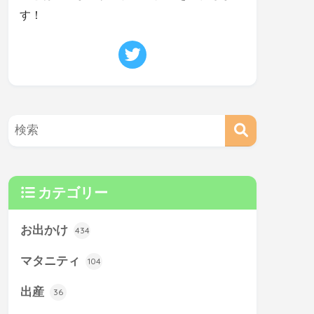
す！
カテゴリー
お出かけ
434
マタニティ
104
出産
36