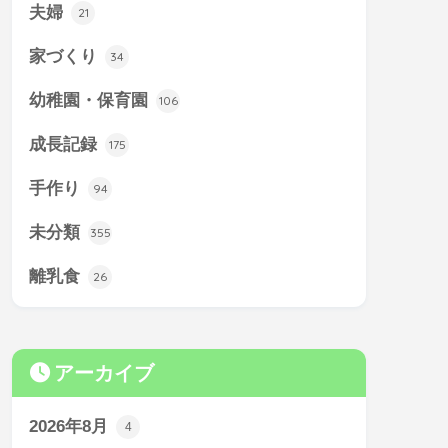
夫婦
21
家づくり
34
幼稚園・保育園
106
成長記録
175
手作り
94
未分類
355
離乳食
26
アーカイブ
2026年8月
4