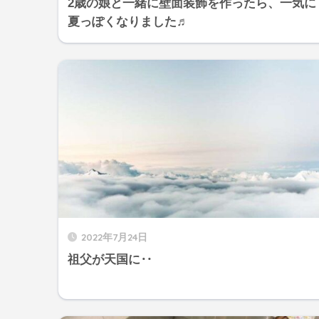
2歳の娘と一緒に壁面装飾を作ったら、一気に
夏っぽくなりました♬
2022年7月24日
祖父が天国に‥