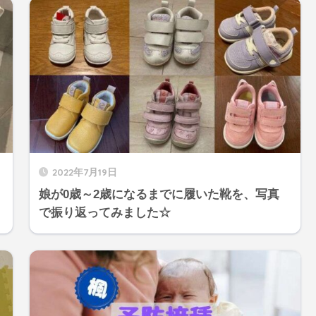
2022年7月19日
娘が0歳～2歳になるまでに履いた靴を、写真
で振り返ってみました☆