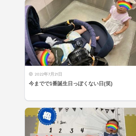
2022年7月21日
今までで1番誕生日っぽくない日(笑)