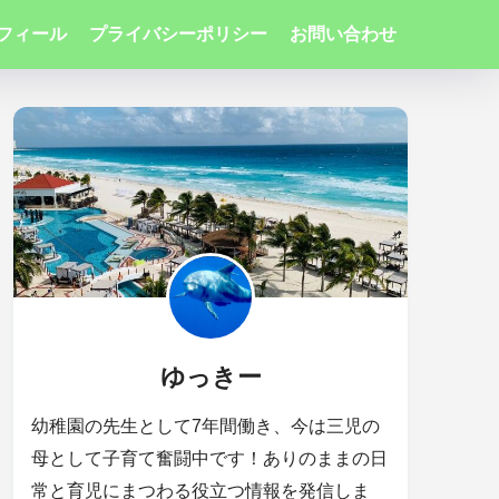
フィール
プライバシーポリシー
お問い合わせ
ゆっきー
幼稚園の先生として7年間働き、今は三児の
母として子育て奮闘中です！ありのままの日
常と育児にまつわる役立つ情報を発信しま