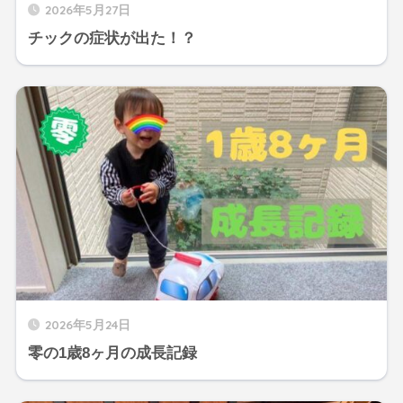
2026年5月27日
チックの症状が出た！？
2026年5月24日
零の1歳8ヶ月の成長記録