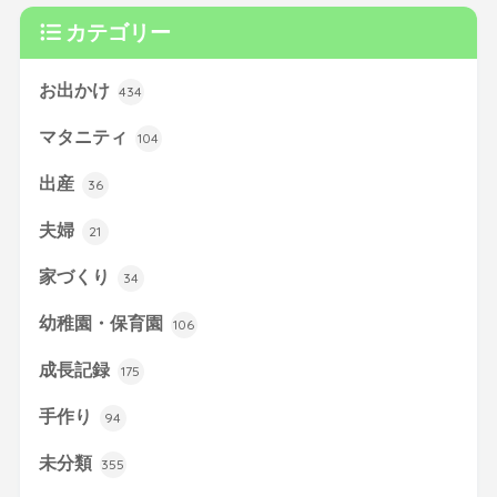
カテゴリー
お出かけ
434
マタニティ
104
出産
36
夫婦
21
家づくり
34
幼稚園・保育園
106
成長記録
175
手作り
94
未分類
355