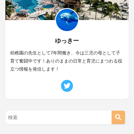
ゆっきー
幼稚園の先生として7年間働き、今は三児の母として子
育て奮闘中です！ありのままの日常と育児にまつわる役
立つ情報を発信します！