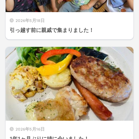
2026年5月18日
引っ越す前に親戚で集まりました！
2026年5月16日
1年1ヶ月ぶりに姉に会いました！