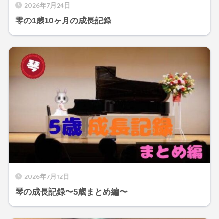
2026年7月24日
零の1歳10ヶ月の成長記録
2026年7月12日
琴の成長記録〜5歳まとめ編〜