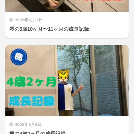
2026年6月12日
琴の5歳10ヶ月〜11ヶ月の成長記録
2026年6月6日
楓の4歳2ヶ月の成長記録