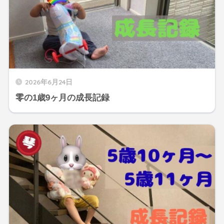
2026年6月24日
零の1歳9ヶ月の成長記録