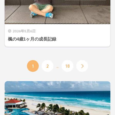
2026年5月6日
楓の4歳1ヶ月の成長記録
1
2
…
18