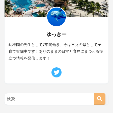
ゆっきー
幼稚園の先生として7年間働き、今は三児の母として子
育て奮闘中です！ありのままの日常と育児にまつわる役
立つ情報を発信します！