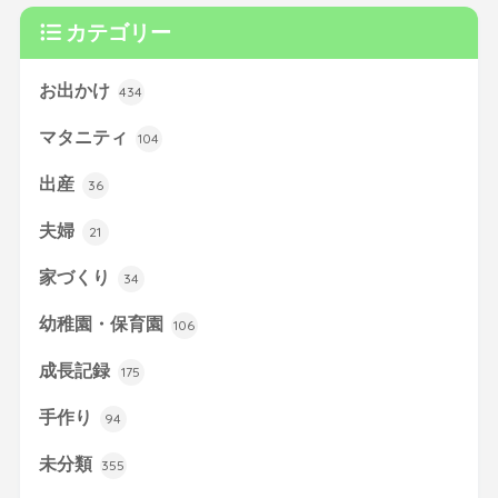
カテゴリー
お出かけ
434
マタニティ
104
出産
36
夫婦
21
家づくり
34
幼稚園・保育園
106
成長記録
175
手作り
94
未分類
355