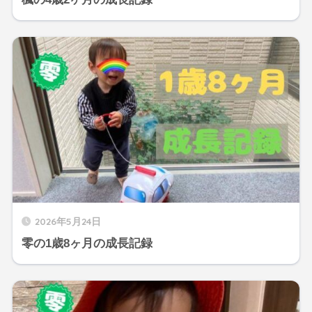
2026年5月24日
零の1歳8ヶ月の成長記録