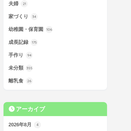
夫婦
21
家づくり
34
幼稚園・保育園
106
成長記録
175
手作り
94
未分類
355
離乳食
26
アーカイブ
2026年8月
4