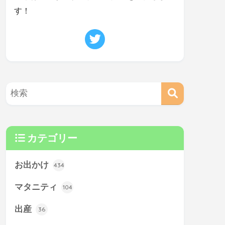
す！
カテゴリー
お出かけ
434
マタニティ
104
出産
36