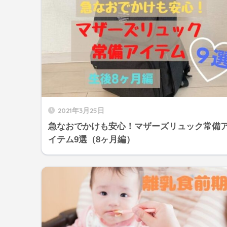
2021年3月25日
急なおでかけも安心！マザーズリュック常備
イテム9選（8ヶ月編）