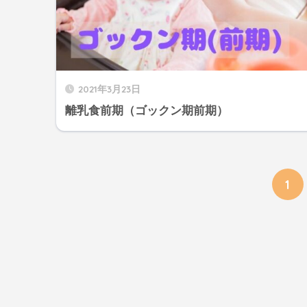
2021年3月23日
離乳食前期（ゴックン期前期）
1