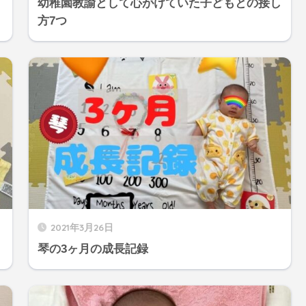
幼稚園教諭として心がけていた子どもとの接し
方7つ
2021年3月26日
琴の3ヶ月の成長記録