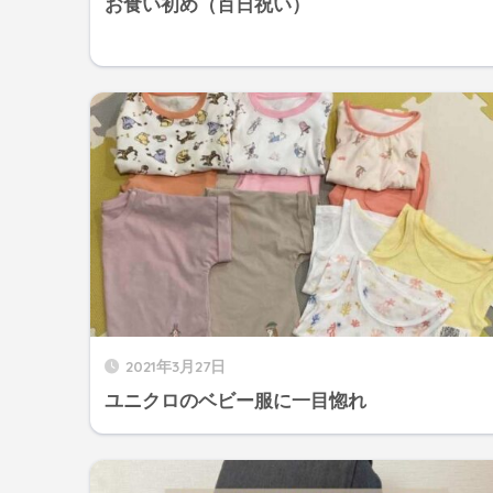
お食い初め（百日祝い）
2021年3月27日
ユニクロのベビー服に一目惚れ