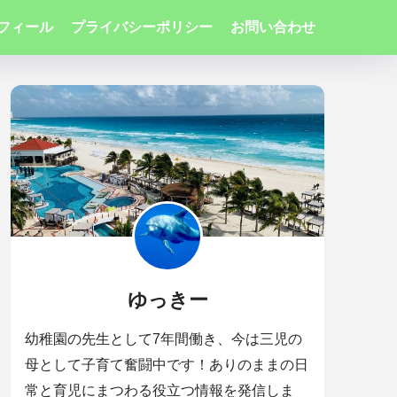
フィール
プライバシーポリシー
お問い合わせ
ゆっきー
幼稚園の先生として7年間働き、今は三児の
母として子育て奮闘中です！ありのままの日
常と育児にまつわる役立つ情報を発信しま