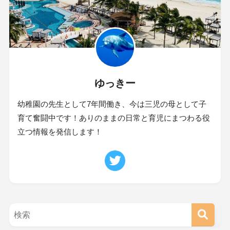
ゆっきー
幼稚園の先生として7年間働き、今は三児の母として子
育て奮闘中です！ありのままの日常と育児にまつわる役
立つ情報を発信します！