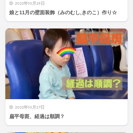
2022年10月29日
娘と11月の壁面装飾（みのむし,きのこ）作り☆
2022年10月27日
扁平母斑、経過は順調？