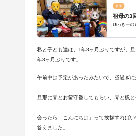
参考
祖母の3
ゆっきーの
私と子ども達は、1年3ヶ月ぶりですが、
年3ヶ月ぶりです。
午前中は予定があったみたいで、昼過ぎに
旦那に零とお留守番してもらい、琴と楓と
会ったら「こんにちは」って挨拶すればい
答えました。