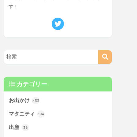
す！
カテゴリー
お出かけ
433
マタニティ
104
出産
36