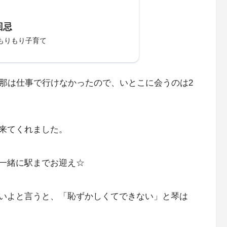
回忌
もりもり子育て
旦那は仕事で行けなかったので、いとこに会うのは2
来てくれました。
一緒に駅までお迎え☆
いよと言うと、「恥ずかしくてできない」と琴は