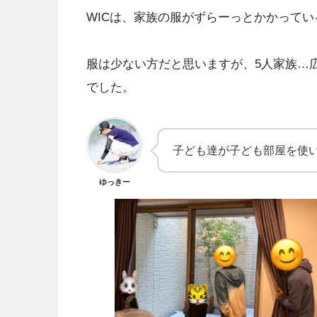
WICは、家族の服がずらーっとかかっているの
服は少ない方だと思いますが、5人家族…
でした。
子ども達が子ども部屋を使
ゆっきー