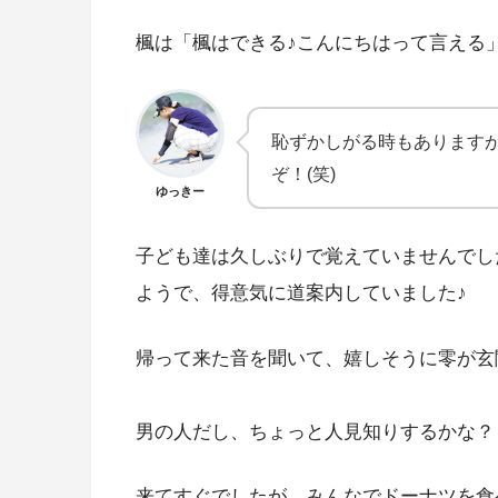
楓は「楓はできる♪こんにちはって言える」と
恥ずかしがる時もあります
ぞ！(笑)
ゆっきー
子ども達は久しぶりで覚えていませんでし
ようで、得意気に道案内していました♪
帰って来た音を聞いて、嬉しそうに零が玄
男の人だし、ちょっと人見知りするかな？
来てすぐでしたが、みんなでドーナツを食