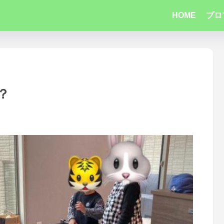
HOME
プロ
？