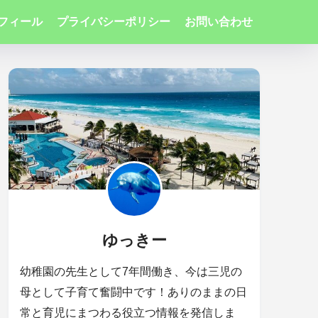
フィール
プライバシーポリシー
お問い合わせ
ゆっきー
幼稚園の先生として7年間働き、今は三児の
母として子育て奮闘中です！ありのままの日
常と育児にまつわる役立つ情報を発信しま