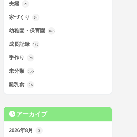
夫婦
21
家づくり
34
幼稚園・保育園
106
成長記録
175
手作り
94
未分類
355
離乳食
26
アーカイブ
2026年8月
3