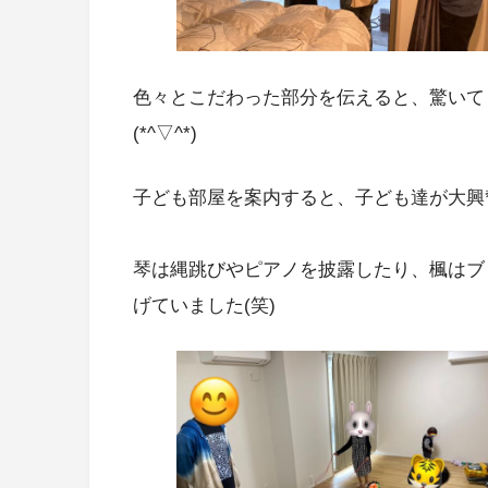
色々とこだわった部分を伝えると、驚いて
(*^▽^*)
子ども部屋を案内すると、子ども達が大興
琴は縄跳びやピアノを披露したり、楓はブ
げていました(笑)