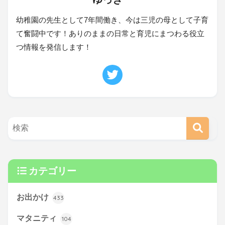
幼稚園の先生として7年間働き、今は三児の母として子育
て奮闘中です！ありのままの日常と育児にまつわる役立
つ情報を発信します！
カテゴリー
お出かけ
433
マタニティ
104