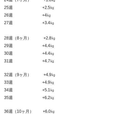
25週 +2.5㎏
26週 +4㎏
27週 +3.4㎏
28週（8ヶ月） +2.8㎏
29週 +4.4㎏
30週 +4.4㎏
31週 +4.7㎏
32週（9ヶ月） +4.9㎏
33週 +4.9㎏
34週 +5.1㎏
35週 +6.2㎏
36週（10ヶ月） +6.0㎏