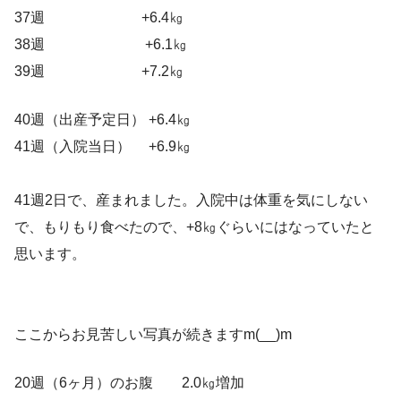
37週 +6.4㎏
38週 +6.1㎏
39週 +7.2㎏
40週（出産予定日） +6.4㎏
41週（入院当日） +6.9㎏
41週2日で、産まれました。入院中は体重を気にしない
で、もりもり食べたので、+8㎏ぐらいにはなっていたと
思います。
ここからお見苦しい写真が続きますm(__)m
20週（6ヶ月）のお腹 2.0㎏増加