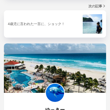
次の記事
4歳児に言われた一言に、ショック！
ゆっきー