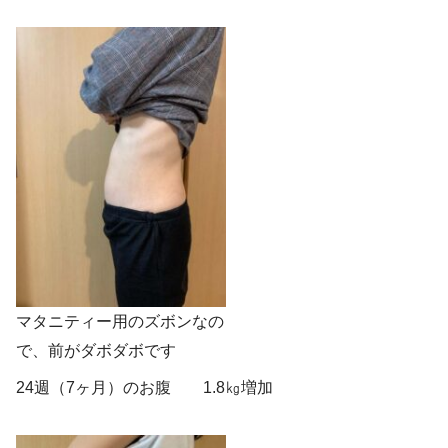
マタニティー用のズボンなの
で、前がダボダボです
24週（7ヶ月）のお腹 1.8㎏増加