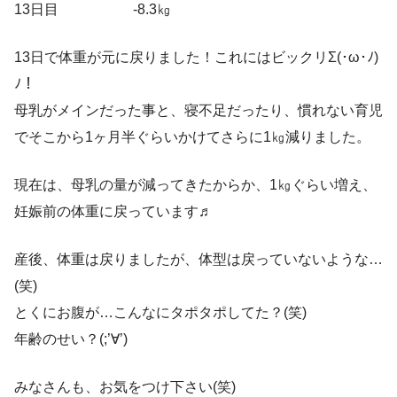
13日目 -8.3㎏
13日で体重が元に戻りました！これにはビックリΣ(･ω･ﾉ)
ﾉ！
母乳がメインだった事と、寝不足だったり、慣れない育児
でそこから1ヶ月半ぐらいかけてさらに1㎏減りました。
現在は、母乳の量が減ってきたからか、1㎏ぐらい増え、
妊娠前の体重に戻っています♬
産後、体重は戻りましたが、体型は戻っていないような…
(笑)
とくにお腹が…こんなにタポタポしてた？(笑)
年齢のせい？(;’∀’)
みなさんも、お気をつけ下さい(笑)