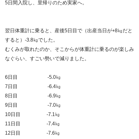
5日間入院し、里帰りのため実家へ。
翌日体重計に乗ると、産後5日目で（出産当日が+8㎏だと
すると）-3.8㎏でした。
むくみが取れたのか、そこからが体重計に乗るのが楽しみ
なぐらい、すごい勢いで減りました。
6日目 -5.0㎏
7日目 -6.4㎏
8日目 -6.9㎏
9日目 -7.0㎏
10日目 -7.1㎏
11日目 -7.4㎏
12日目 -7.6㎏