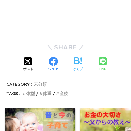
SHARE
LINE
ポスト
シェア
はてブ
CATEGORY :
未分類
TAGS :
体型
体重
産後