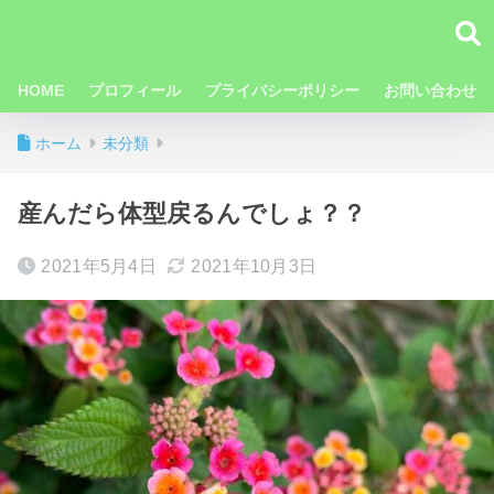
HOME
プロフィール
プライバシーポリシー
お問い合わせ
ホーム
未分類
産んだら体型戻るんでしょ？？
2021年5月4日
2021年10月3日