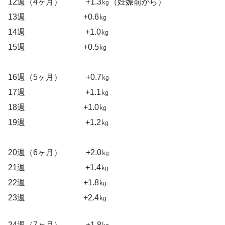
12週（4ヶ月） +1.3㎏（妊娠前から）
13週 +0.6㎏
14週 +1.0㎏
15週 +0.5㎏
16週（5ヶ月） +0.7㎏
17週 +1.1㎏
18週 +1.0㎏
19週 +1.2㎏
20週（6ヶ月） +2.0㎏
21週 +1.4㎏
22週 +1.8㎏
23週 +2.4㎏
24週（7ヶ月） +1.8㎏