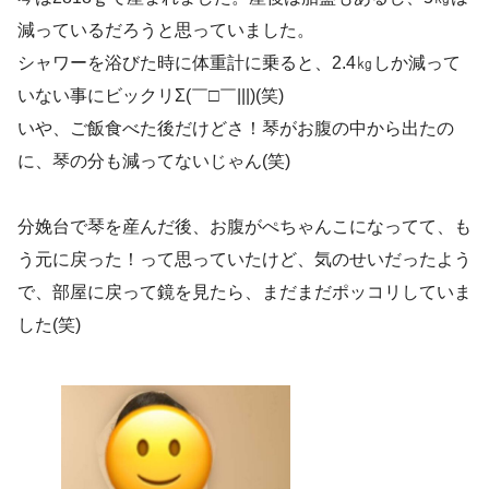
減っているだろうと思っていました。
シャワーを浴びた時に体重計に乗ると、2.4㎏しか減って
いない事にビックリΣ(￣□￣|||)(笑)
いや、ご飯食べた後だけどさ！琴がお腹の中から出たの
に、琴の分も減ってないじゃん(笑)
分娩台で琴を産んだ後、お腹がぺちゃんこになってて、も
う元に戻った！って思っていたけど、気のせいだったよう
で、部屋に戻って鏡を見たら、まだまだポッコリしていま
した(笑)