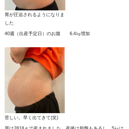
胃が圧迫されるようになりま
した
40週（出産予定日）のお腹 6.4㎏増加
苦しい。早く出てきて(笑)
琴は2818ｇで産まれました。産後は胎盤もあるし、5㎏は