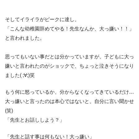
そしてイライラがピークに達し、
「こんな幼稚園辞めてやる！先生なんか、大っ嫌い！！」
と言われました。
思ってもいない事だとは分かっていますが、子どもに大っ
嫌いと言われたのがショックで、ちょっと泣きそうになり
ました( ;∀;)笑
もう何に怒っているか、分からなくなってきているだけ…
大っ嫌いと言ったのは本心ではないと、自分に言い聞かせ
(笑)
「先生とお話ししよう？」
「先生と話す事は何もない！大っ嫌い」