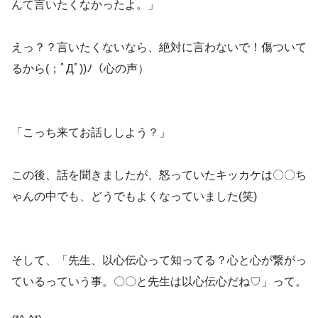
んて言いたくなかったよ。」
えっ？？言いたくないなら、絶対に言わないで！傷ついて
るから(；ﾟДﾟ))ﾉ（心の声）
「こっち来てお話ししよう？」
この後、話を聞きましたが、怒っていたキッカケは〇〇ち
ゃんの中でも、どうでもよくなっていました(笑)
そして、「先生、以心伝心って知ってる？心と心が繋がっ
ているっていう事。〇〇と先生は以心伝心だね♡」って。