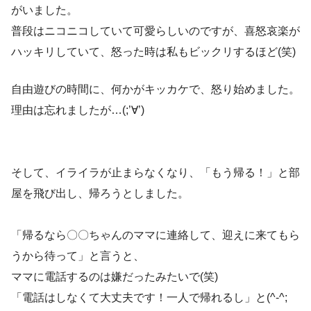
がいました。
普段はニコニコしていて可愛らしいのですが、喜怒哀楽が
ハッキリしていて、怒った時は私もビックリするほど(笑)
自由遊びの時間に、何かがキッカケで、怒り始めました。
理由は忘れましたが…(;’∀’)
そして、イライラが止まらなくなり、「もう帰る！」と部
屋を飛び出し、帰ろうとしました。
「帰るなら〇〇ちゃんのママに連絡して、迎えに来てもら
うから待って」と言うと、
ママに電話するのは嫌だったみたいで(笑)
「電話はしなくて大丈夫です！一人で帰れるし」と(^-^;