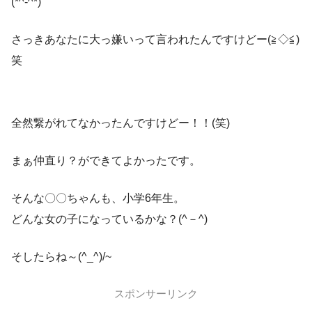
(*^-^*)
さっきあなたに大っ嫌いって言われたんですけどー(≧◇≦)
笑
全然繋がれてなかったんですけどー！！(笑)
まぁ仲直り？ができてよかったです。
そんな〇〇ちゃんも、小学6年生。
どんな女の子になっているかな？(^－^)
そしたらね～(^_^)/~
スポンサーリンク