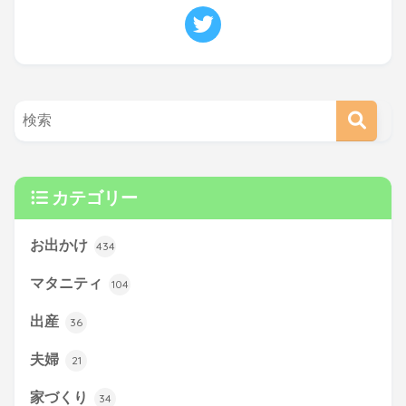
カテゴリー
お出かけ
434
マタニティ
104
出産
36
夫婦
21
家づくり
34