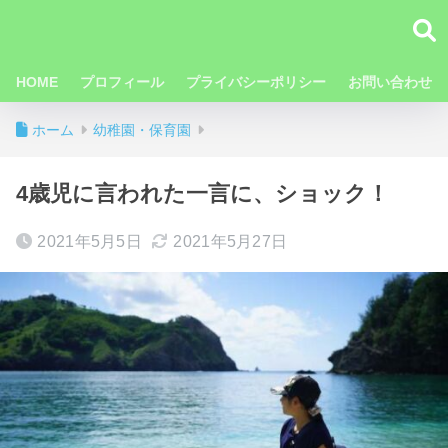
HOME
プロフィール
プライバシーポリシー
お問い合わせ
ホーム
幼稚園・保育園
4歳児に言われた一言に、ショック！
2021年5月5日
2021年5月27日