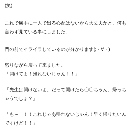
(笑)
これで勝手に一人で出る心配はないから大丈夫かと、何も
言わず見ている事にしました。
門の前でイライラしているのが分かります(;・∀・)
怒りながら戻って来ました。
「開けてよ！帰れないじゃん！！」
「先生は開けないよ。だって開けたら〇〇ちゃん、帰っち
ゃうでしょ？」
「も～！！！これじゃあ帰れないじゃん！早く帰りたいん
ですけど！！」