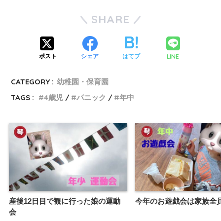
SHARE
LINE
ポスト
シェア
はてブ
CATEGORY :
幼稚園・保育園
TAGS :
4歳児
パニック
年中
産後12日目で観に行った娘の運動
今年のお遊戯会は家族全
会