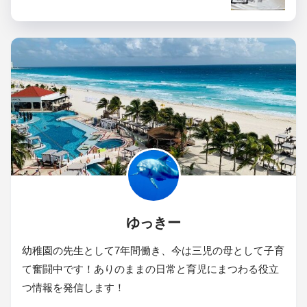
ゆっきー
幼稚園の先生として7年間働き、今は三児の母として子育
て奮闘中です！ありのままの日常と育児にまつわる役立
つ情報を発信します！