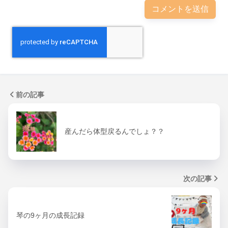
前の記事
産んだら体型戻るんでしょ？？
次の記事
琴の9ヶ月の成長記録