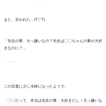
また、言われた…(T▽T)
「先生の事、大っ嫌いなの？先生は〇〇ちゃんの事が大好
きなのに？」
．．．
この言葉に少し冷静になったようで、
「〇〇だって、本当は先生の事、大好きだし！大っ嫌いな