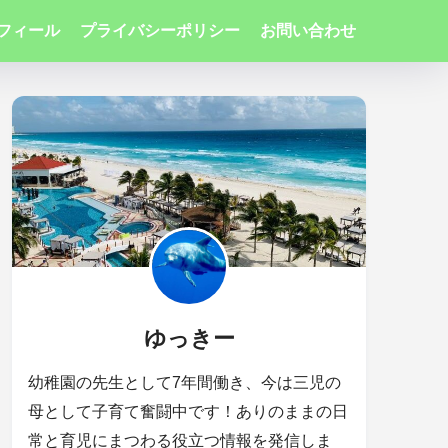
フィール
プライバシーポリシー
お問い合わせ
ゆっきー
幼稚園の先生として7年間働き、今は三児の
母として子育て奮闘中です！ありのままの日
常と育児にまつわる役立つ情報を発信しま