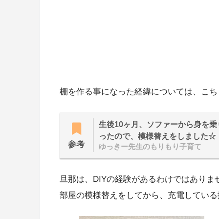
棚を作る事になった経緯については、こち
生後10ヶ月、ソファーから身を
ったので、模様替えをしました☆
参考
ゆっきー先生のもりもり子育て
旦那は、DIYの経験があるわけではありませ
部屋の模様替えをしてから、充電している