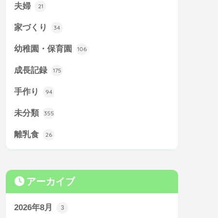
夫婦
21
家づくり
34
幼稚園・保育園
106
成長記録
175
手作り
94
未分類
355
離乳食
26
アーカイブ
2026年8月
3