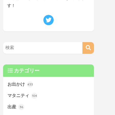
す！
カテゴリー
お出かけ
433
マタニティ
104
出産
36