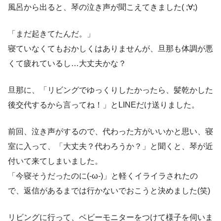
風呂から出ると、琴の泣き声が聞こえてきました( ;∀;)
「まだ起きてたんだ。」
寝ていなくてもおかしくはありませんが、旦那も体調が悪
くて疲れているし…大丈夫かな？
旦那に、「リビングでゆっくりしたかったら、髪乾かした
後交代するから言ってね！」とLINEだけ送りました。
前回、泣き声がするので、代わった方がいいかと思い、寝
室に入って、「大丈夫？代わろうか？」と聞くと、琴が近
付いて来てしまいました。
「今寝そうだったのに(-ω-)」と軽くイライラされたの
で、返信があるまでは行かないでおこうと決めました(笑)
リビングに行って、ベビーモニターをつけて様子を伺いま