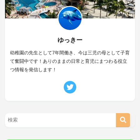
ゆっきー
幼稚園の先生として7年間働き、今は三児の母として子育
て奮闘中です！ありのままの日常と育児にまつわる役立
つ情報を発信します！