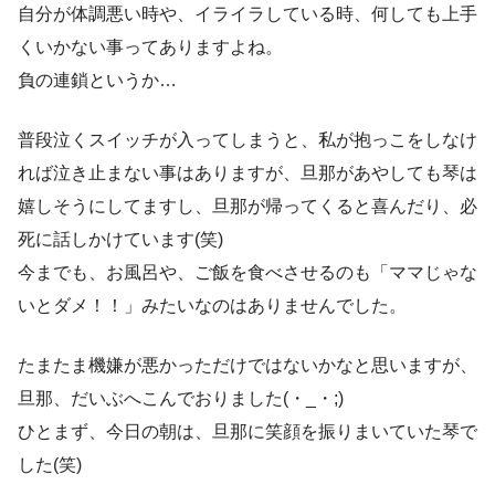
自分が体調悪い時や、イライラしている時、何しても上手
くいかない事ってありますよね。
負の連鎖というか…
普段泣くスイッチが入ってしまうと、私が抱っこをしなけ
れば泣き止まない事はありますが、旦那があやしても琴は
嬉しそうにしてますし、旦那が帰ってくると喜んだり、必
死に話しかけています(笑)
今までも、お風呂や、ご飯を食べさせるのも「ママじゃな
いとダメ！！」みたいなのはありませんでした。
たまたま機嫌が悪かっただけではないかなと思いますが、
旦那、だいぶへこんでおりました(・_・;)
ひとまず、今日の朝は、旦那に笑顔を振りまいていた琴で
した(笑)