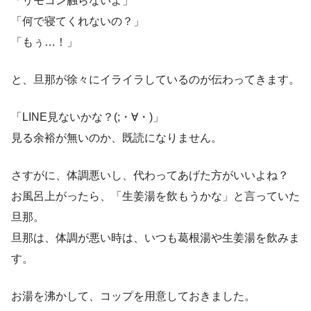
「リモコン触らないよ」
「何で寝てくれないの？」
「もぅ…！」
と、旦那が徐々にイライラしているのが伝わってきます。
「LINE見ないかな？(;・∀・)」
見る余裕が無いのか、既読になりません。
さすがに、体調悪いし、代わってあげた方がいいよね？
お風呂上がったら、「生姜湯を飲もうかな」と言っていた
旦那。
旦那は、体調が悪い時は、いつも葛根湯や生姜湯を飲みま
す。
お湯を沸かして、コップを用意しておきました。