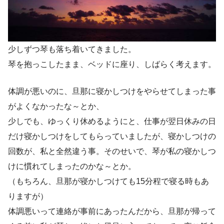
少しずつ琴も落ち着いてきました。
琴を抱っこしたまま、ベッドに座り、しばらく考えます。
体調が悪いのに、旦那に寝かしつけをやらせてしまった事
がよくなかったな～とか、
少しでも、ゆっくり休めるようにと、仕事が翌日休みの日
だけ寝かしつけをしてもらっていましたが、寝かしつけの
回数が、私と全然違う事。そのせいで、琴が私の寝かしつ
けに慣れてしまったのかな～とか。
（もちろん、旦那が寝かしつけても15分程で寝る時もあ
りますが）
体調悪いって連絡が事前にあったんだから、旦那が帰って