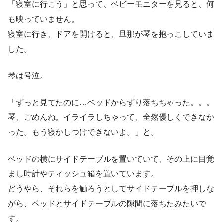
「寝室に行こう」と思って、ベビーモニターを見ると、何
も映っていません。
寝室に行き、ドアを開けると、旦那が琴を抱っこしていま
した。
琴は号泣。
「ずっと見てたのに…ベッドからずり落ちちゃった。。。
琴、ごめんね。イライラしちゃって、全然優しくできなか
った。もう寝かしつけできないよ。」と。
ベッドの横にサイドテーブルを置いていて、その上に目覚
まし時計やティッシュ箱を置いています。
どうやら、それらを触ろうとしてサイドテーブルを押しな
がら、ベッドとサイドテーブルの隙間に落ちたみたいで
す。