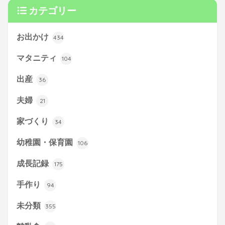
カテゴリー
お出かけ
434
マタニティ
104
出産
36
夫婦
21
家づくり
34
幼稚園・保育園
106
成長記録
175
手作り
94
未分類
355