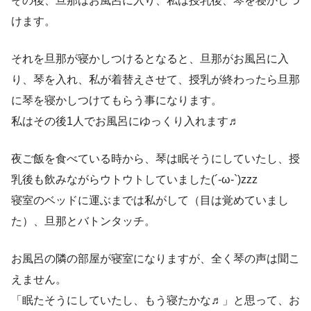
その後、旦那はお風呂に入り、私は授乳後、琴を寝かしつ
けます。
それを旦那が寝かしつけるとなると、旦那がお風呂に入
り、琴を入れ、私が着替えさせて、授乳が終わったら旦那
に琴を寝かしつけてもらう事になります。
私はその後1人でお風呂にゆっくり入れます♬
夜ご飯を食べている時から、琴は眠そうにしていたし、授
乳後も飲みながらウトウトしていました(´-ω-`)zzz
寝室のベッドに運ぶまでは私がして（目は覚めていまし
た）、旦那とバトンタッチ。
お風呂の隣の部屋が寝室になりますが、全く琴の声は聞こ
えません。
「眠たそうにしていたし、もう寝たかな♬」と思って、お