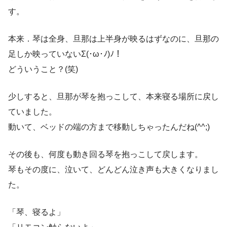
す。
本来．琴は全身、旦那は上半身が映るはずなのに、旦那の
足しか映っていないΣ(･ω･ﾉ)ﾉ！
どういうこと？(笑)
少しすると、旦那が琴を抱っこして、本来寝る場所に戻し
ていました。
動いて、ベッドの端の方まで移動しちゃったんだね(^^;)
その後も、何度も動き回る琴を抱っこして戻します。
琴もその度に、泣いて、どんどん泣き声も大きくなりまし
た。
「琴、寝るよ」