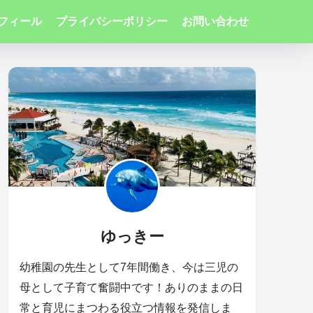
フィール
プライバシーポリシー
お問い合わせ
ゆっきー
幼稚園の先生として7年間働き、今は三児の
母として子育て奮闘中です！ありのままの日
常と育児にまつわる役立つ情報を発信しま