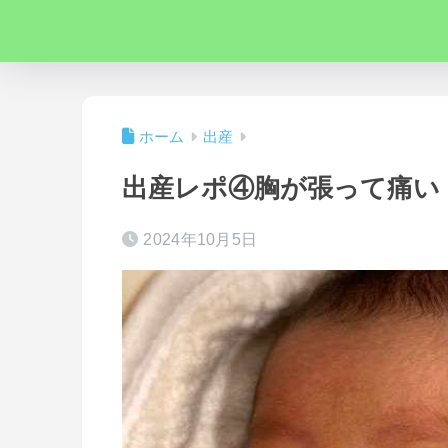
ホーム
出産
出産レポ④胸が張って痛い
2024年10月5日