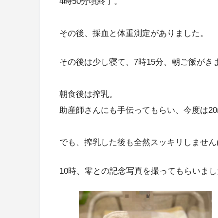
4時50分頃終了。
その後、採血と体重測定がありました。
その後は少し寝て、7時15分、朝ご飯がき
朝食後は搾乳。
助産師さんにも手伝ってもらい、今度は20
でも、搾乳した後も全然スッキリしません(T 
10時、零との記念写真を撮ってもらいまし