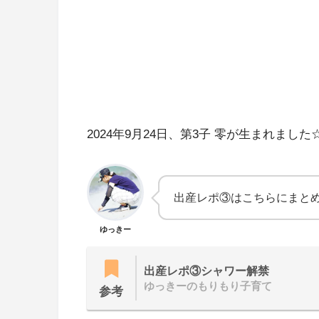
2024年9月24日、第3子 零が生まれました
出産レポ③はこちらにまとめ
ゆっきー
出産レポ③シャワー解禁
ゆっきーのもりもり子育て
参考