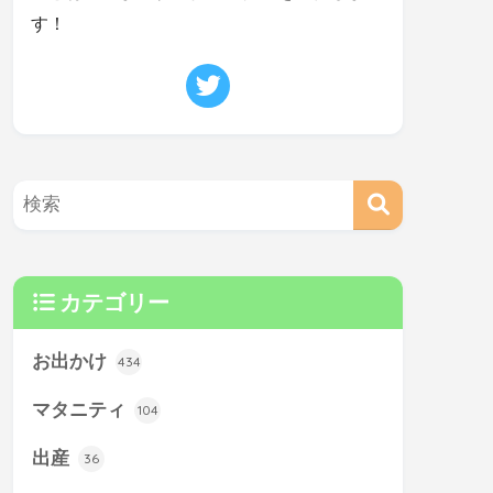
す！
カテゴリー
お出かけ
434
マタニティ
104
出産
36