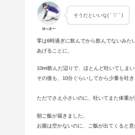
そうだといいな( ´ ▽ ` )
ゆっきー
零は6時過ぎに飲んでから飲んでないみたい
あげることに。
10ml飲んだ辺りで、ほとんど吐いてしま
その後も、10分ぐらいしてから少量を吐
ただでさえ小さいのに、吐いてまた体重が
朝ご飯が届きました。
お腹は空かないのに、ご飯が出てくると意