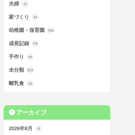
夫婦
21
家づくり
34
幼稚園・保育園
106
成長記録
175
手作り
94
未分類
355
離乳食
26
アーカイブ
2026年8月
4