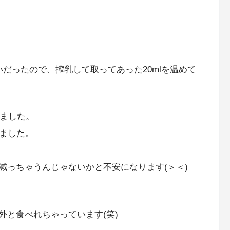
だったので、搾乳して取ってあった20mlを温めて
いました。
きました。
減っちゃうんじゃないかと不安になります(＞＜)
外と食べれちゃっています(笑)