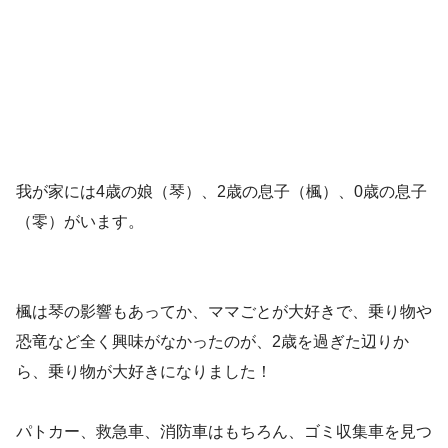
我が家には4歳の娘（琴）、2歳の息子（楓）、0歳の息子
（零）がいます。
楓は琴の影響もあってか、ママごとが大好きで、乗り物や
恐竜など全く興味がなかったのが、2歳を過ぎた辺りか
ら、乗り物が大好きになりました！
パトカー、救急車、消防車はもちろん、ゴミ収集車を見つ