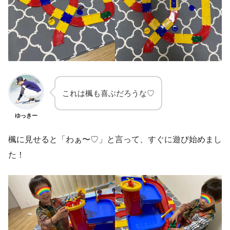
これは楓も喜ぶだろうな♡
ゆっきー
楓に見せると「わぁ〜♡」と言って、すぐに遊び始めまし
た！