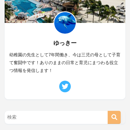
ゆっきー
幼稚園の先生として7年間働き、今は三児の母として子育
て奮闘中です！ありのままの日常と育児にまつわる役立
つ情報を発信します！