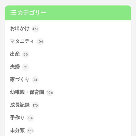
カテゴリー
お出かけ
434
マタニティ
104
出産
36
夫婦
21
家づくり
34
幼稚園・保育園
106
成長記録
175
手作り
94
未分類
355