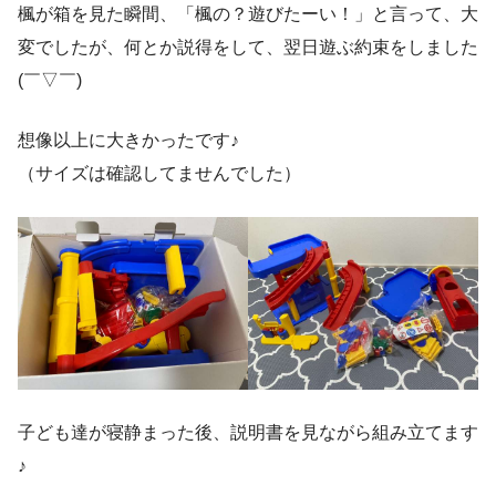
楓が箱を見た瞬間、「楓の？遊びたーい！」と言って、大
変でしたが、何とか説得をして、翌日遊ぶ約束をしました
(￣▽￣)
想像以上に大きかったです♪
（サイズは確認してませんでした）
子ども達が寝静まった後、説明書を見ながら組み立てます
♪