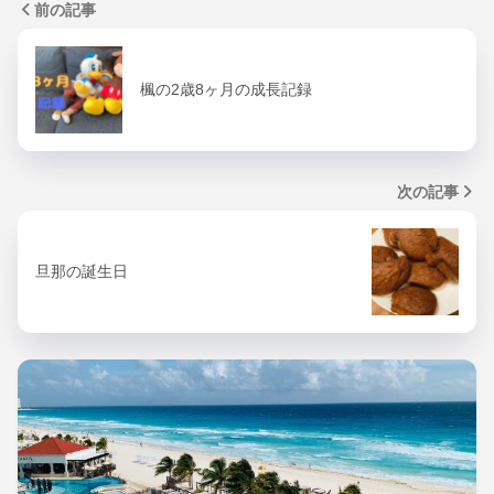
前の記事
楓の2歳8ヶ月の成長記録
次の記事
旦那の誕生日