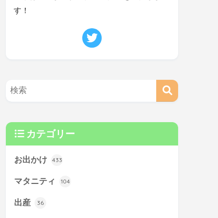
す！
カテゴリー
お出かけ
433
マタニティ
104
出産
36