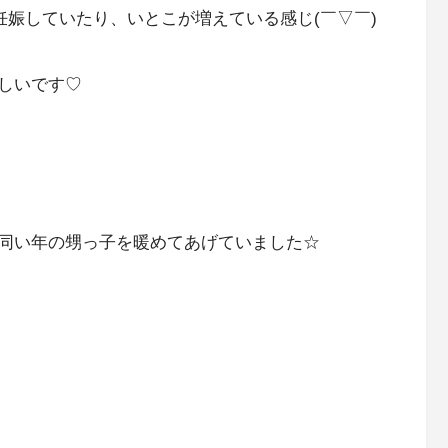
ちらか妊娠していたり、いとこが増えている感じ(￣▽￣)
しいです♡
同い年の甥っ子を暖めてあげていました☆