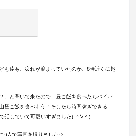
ども達も、疲れが溜まっていたのか、8時近くに起
？」と聞いて来たので「昼ご飯を食べたらバイバ
山昼ご飯を食べよう！そしたら時間稼ぎできる
で話していて可愛いすぎました( ＾∀＾)
こ6人で写真を撮りました☆