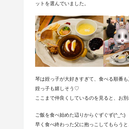
ットを選んでいました。
琴は姪っ子が大好きすぎて、食べる順番も真
姪っ子も嬉しそう♡
ここまで仲良くしているのを見ると、お別
ご飯を食べ始めた辺りからぐずぐず(^_^;)
早く食べ終わった父に抱っこしてもらうと