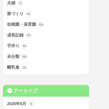
夫婦
21
家づくり
34
幼稚園・保育園
106
成長記録
175
手作り
94
未分類
355
離乳食
26
アーカイブ
2026年8月
3