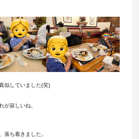
似していました(笑)
れが寂しいね。
、落ち着きました。