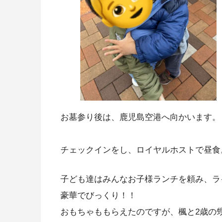
お墓参り後は、鹿児島空港へ向かいます。
チェックインをし、ロイヤルホストで昼食
子ども達はみんなお子様ランチを頼み、ラ
豪華でびっくり！！
おもちゃももらえたのですが、楓と2歳の