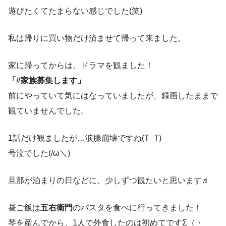
遊びたくてたまらない感じでした(笑)
私は帰りに買い物だけ済ませて帰って来ました。
家に帰ってからは、ドラマを観ました！
「#家族募集します」
前にやっていて気にはなっていましたが、録画したままで
観ていませんでした。
1話だけ観ましたが…涙腺崩壊ですね(T_T)
号泣でした(/ω＼)
旦那が泊まりの日などに、少しずつ観たいと思います♬
昼ご飯は
五右衛門
のパスタを食べに行ってきました！
琴を産んでから、1人で外食したのは初めてですΣ（・