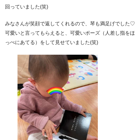
回っていました(笑)
みなさんが笑顔で返してくれるので、琴も満足げでした♡
可愛いと言ってもらえると、可愛いポーズ（人差し指をほ
っぺにあてる）をして見せていました(笑)