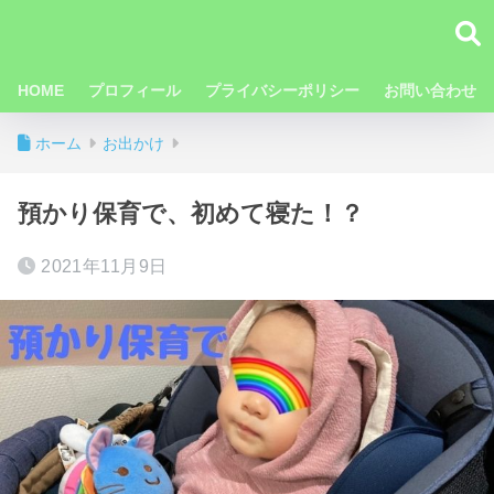
HOME
プロフィール
プライバシーポリシー
お問い合わせ
ホーム
お出かけ
預かり保育で、初めて寝た！？
2021年11月9日