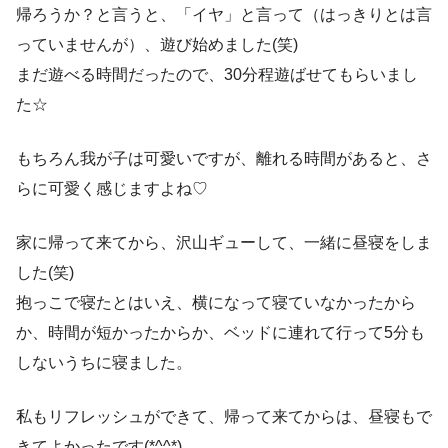
帰ろうか？と言うと、「イヤ」と言って（はっきりとは言
っていませんが）、遊び始めました(笑)
まだ遊べる時間だったので、30分程遊ばせてもらいまし
た☆
もちろん我が子は可愛いですが、離れる時間があると、さ
らに可愛く感じますよね♡
家に帰って来てから、沢山ギューして、一緒に昼寝をしま
した(笑)
抱っこで寝たとはいえ、横になって寝ていなかったから
か、時間が短かったからか、ベッドに連れて行って5分も
しないうちに寝ました。
私もリフレッシュができて、帰って来てからは、昼寝もで
きてよかったです(*^^*)