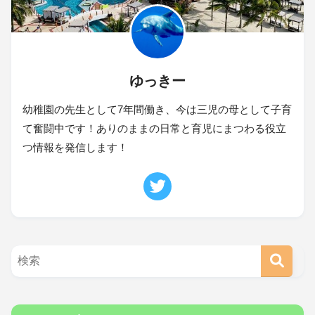
ゆっきー
幼稚園の先生として7年間働き、今は三児の母として子育
て奮闘中です！ありのままの日常と育児にまつわる役立
つ情報を発信します！