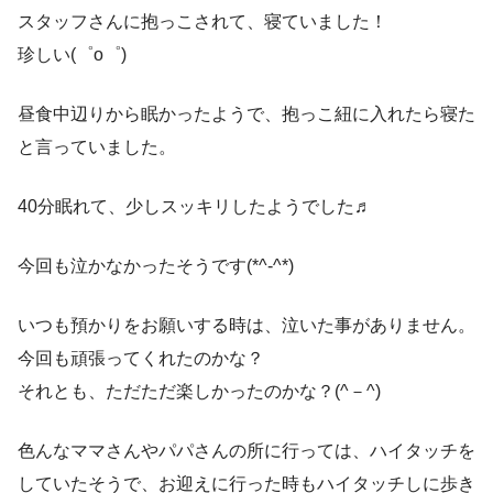
スタッフさんに抱っこされて、寝ていました！
珍しい(゜o゜)
昼食中辺りから眠かったようで、抱っこ紐に入れたら寝た
と言っていました。
40分眠れて、少しスッキリしたようでした♬
今回も泣かなかったそうです(*^-^*)
いつも預かりをお願いする時は、泣いた事がありません。
今回も頑張ってくれたのかな？
それとも、ただただ楽しかったのかな？(^－^)
色んなママさんやパパさんの所に行っては、ハイタッチを
していたそうで、お迎えに行った時もハイタッチしに歩き