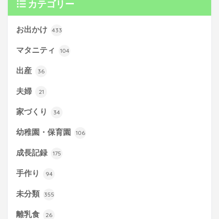
カテゴリー
お出かけ
433
マタニティ
104
出産
36
夫婦
21
家づくり
34
幼稚園・保育園
106
成長記録
175
手作り
94
未分類
355
離乳食
26