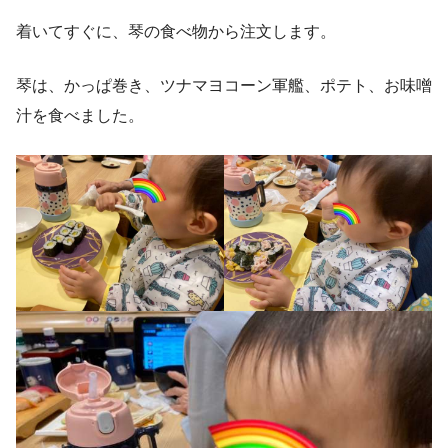
着いてすぐに、琴の食べ物から注文します。
琴は、かっぱ巻き、ツナマヨコーン軍艦、ポテト、お味噌
汁を食べました。