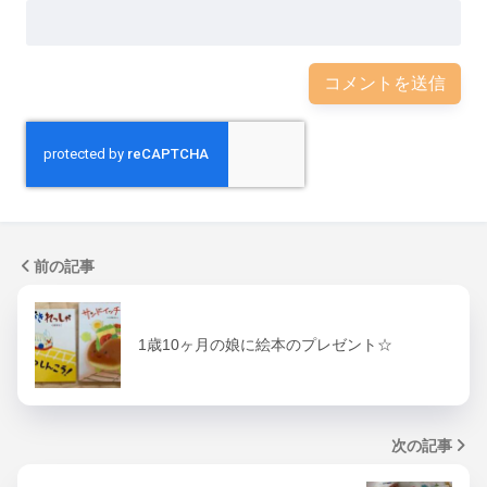
前の記事
1歳10ヶ月の娘に絵本のプレゼント☆
次の記事