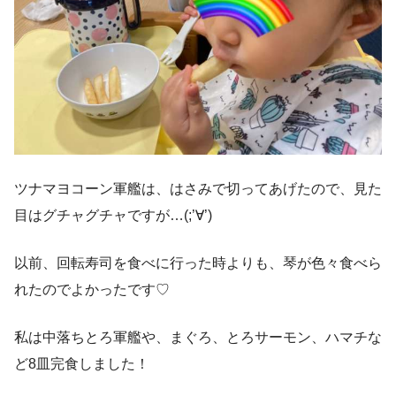
ツナマヨコーン軍艦は、はさみで切ってあげたので、見た
目はグチャグチャですが…(;’∀’)
以前、回転寿司を食べに行った時よりも、琴が色々食べら
れたのでよかったです♡
私は中落ちとろ軍艦や、まぐろ、とろサーモン、ハマチな
ど8皿完食しました！