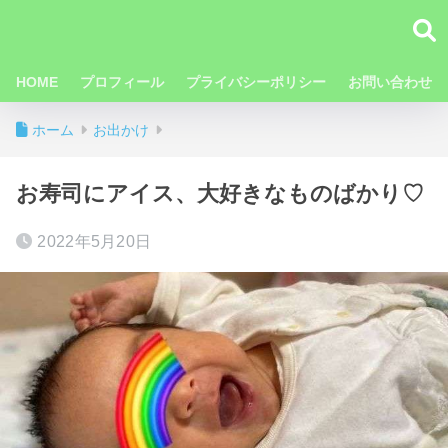
HOME
プロフィール
プライバシーポリシー
お問い合わせ
ホーム
お出かけ
お寿司にアイス、大好きなものばかり♡
2022年5月20日