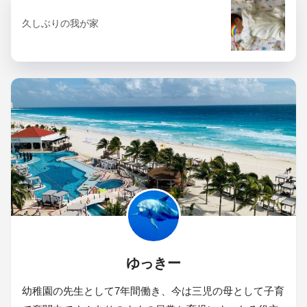
久しぶりの我が家
ゆっきー
幼稚園の先生として7年間働き、今は三児の母として子育