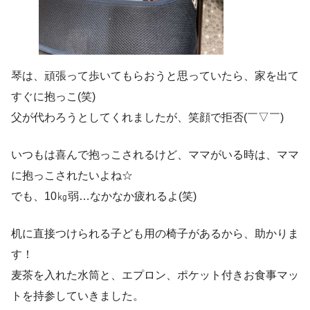
琴は、頑張って歩いてもらおうと思っていたら、家を出て
すぐに抱っこ(笑)
父が代わろうとしてくれましたが、笑顔で拒否(￣▽￣)
いつもは喜んで抱っこされるけど、ママがいる時は、ママ
に抱っこされたいよね☆
でも、10㎏弱…なかなか疲れるよ(笑)
机に直接つけられる子ども用の椅子があるから、助かりま
す！
麦茶を入れた水筒と、エプロン、ポケット付きお食事マッ
トを持参していきました。