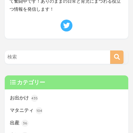
て奮闘中です！ありのままの日常と育児にまつわる役立
つ情報を発信します！
カテゴリー
お出かけ
435
マタニティ
104
出産
36