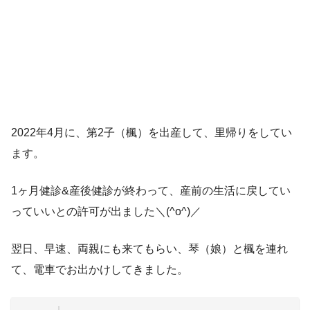
2022年4月に、第2子（楓）を出産して、里帰りをしてい
ます。
1ヶ月健診&産後健診が終わって、産前の生活に戻してい
っていいとの許可が出ました＼(^o^)／
翌日、早速、両親にも来てもらい、琴（娘）と楓を連れ
て、電車でお出かけしてきました。