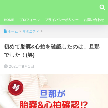
HOME
プロフィール
プライバシーポリシー
お問い合わせ
ホーム
マタニティ
初めて胎嚢&心拍を確認したのは、旦那
でした！(笑)
2021年9月1日