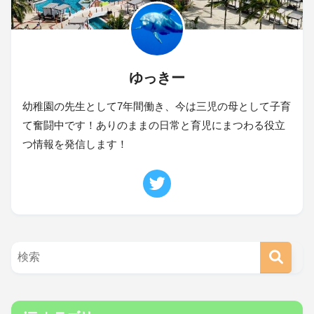
ゆっきー
幼稚園の先生として7年間働き、今は三児の母として子育
て奮闘中です！ありのままの日常と育児にまつわる役立
つ情報を発信します！