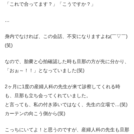
「これで合ってます？」「こうですか？」
…
身内でなければ、この会話、不安になりますよね(￣▽￣)
(笑)
なので、胎嚢と心拍確認した時も旦那の方が先に分かり、
「おぉ～！！」となっていました(笑)
2ヶ月に1度の産婦人科の先生が来て診察してくれる時
も、旦那も立ち会ってくれていました。
と言っても、私の付き添いではなく、先生の立場で…(笑)
カーテンの向こう側から(笑)
こっちにいてよ！と思うのですが、産婦人科の先生も旦那