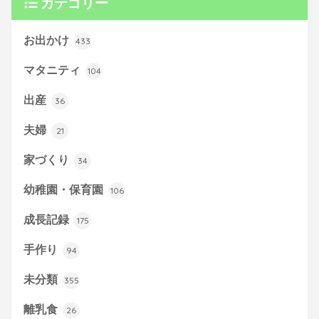
カテゴリー
お出かけ
433
マタニティ
104
出産
36
夫婦
21
家づくり
34
幼稚園・保育園
106
成長記録
175
手作り
94
未分類
355
離乳食
26