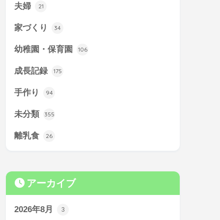
夫婦
21
家づくり
34
幼稚園・保育園
106
成長記録
175
手作り
94
未分類
355
離乳食
26
アーカイブ
2026年8月
3