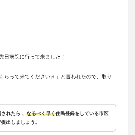
先日病院に行って来ました！
もらって来てください♬」と言われたので、取り
されたら 、
なるべく早く
住民登録をしている市区
で提出しましょう。