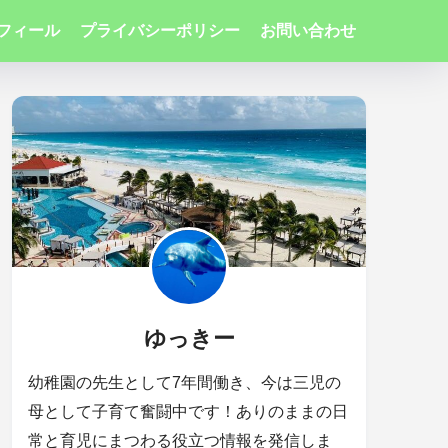
フィール
プライバシーポリシー
お問い合わせ
ゆっきー
幼稚園の先生として7年間働き、今は三児の
母として子育て奮闘中です！ありのままの日
常と育児にまつわる役立つ情報を発信しま