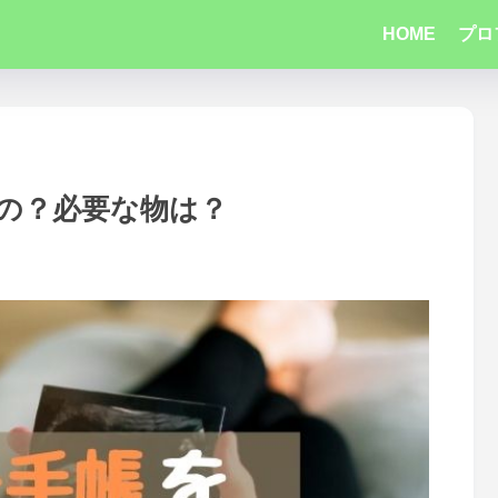
HOME
プロ
の？必要な物は？