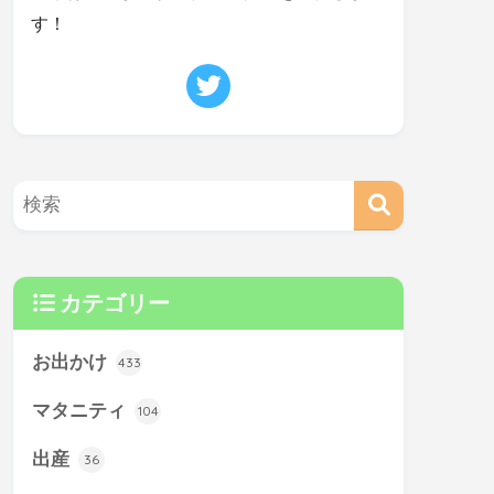
す！
カテゴリー
お出かけ
433
マタニティ
104
出産
36