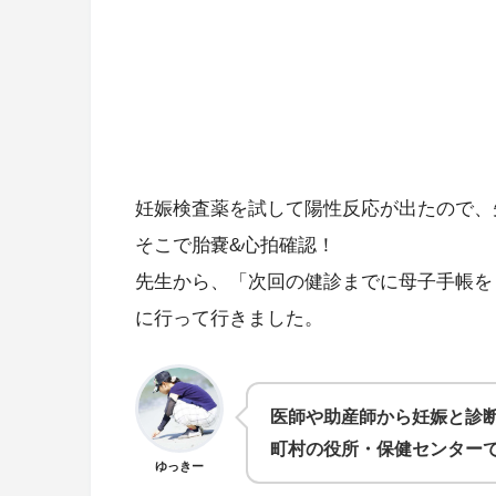
妊娠検査薬を試して陽性反応が出たので、
そこで胎嚢&心拍確認！
先生から、「次回の健診までに母子手帳を
に行って行きました。
医師や助産師から妊娠と診断
町村の役所・保健センター
ゆっきー