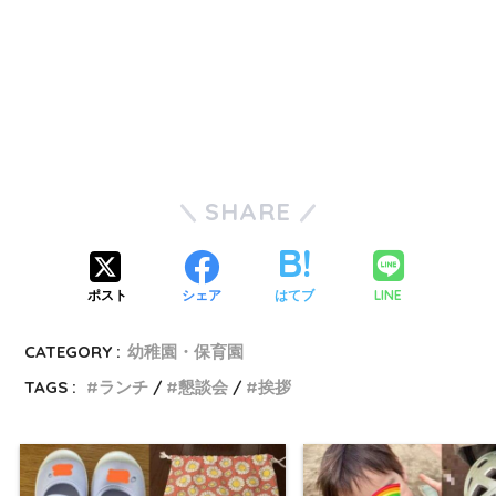
SHARE
LINE
ポスト
シェア
はてブ
CATEGORY :
幼稚園・保育園
TAGS :
ランチ
懇談会
挨拶