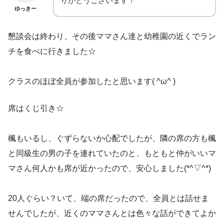
りがとうございます！
ゆっきー
懇談会は終わり、その後ママさん達と幼稚園の近くでラン
チを食べに行きました☆
クラスのほぼ全員が参加したと思います( ^ω^ )
席はくじ引き☆
楓もいるし、ぐずらないか心配でしたが、隣の席の方も楓
と同級生の男の子を連れていたのと、もともと仲がいいマ
マさん何人かも席が近かったので、安心しました(*^▽^*)
20人ぐらい？いて、端の席だったので、全員とは話せま
せんでしたが、近くのママさんとは色々な話ができてよか