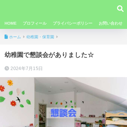
HOME
プロフィール
プライバシーポリシー
お問い合わせ
ホーム
幼稚園・保育園
幼稚園で懇談会がありました☆
2024年7月15日