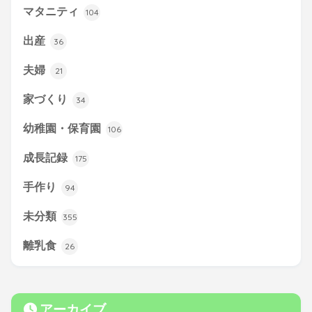
マタニティ
104
出産
36
夫婦
21
家づくり
34
幼稚園・保育園
106
成長記録
175
手作り
94
未分類
355
離乳食
26
アーカイブ