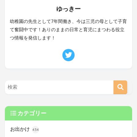
ゆっきー
幼稚園の先生として7年間働き、今は三児の母として子育
て奮闘中です！ありのままの日常と育児にまつわる役立
つ情報を発信します！
カテゴリー
お出かけ
434