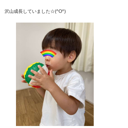
沢山成長していました☆(^O^)