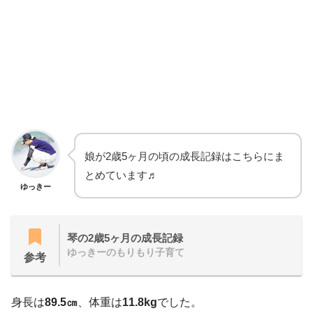
娘が2歳5ヶ月の頃の成長記録はこちらにま
とめています♬
ゆっきー
琴の2歳5ヶ月の成長記録
ゆっきーのもりもり子育て
参考
身長は
89.5㎝
、体重は
11.8kg
でした。