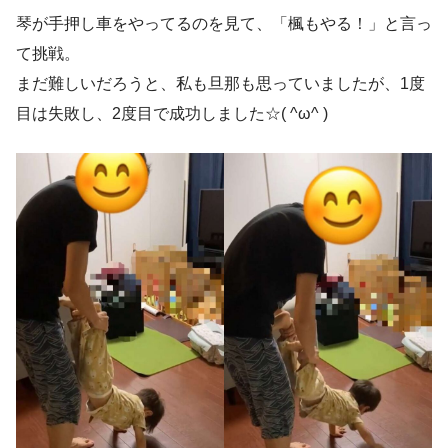
琴が手押し車をやってるのを見て、「楓もやる！」と言っ
て挑戦。
まだ難しいだろうと、私も旦那も思っていましたが、1度
目は失敗し、2度目で成功しました☆( ^ω^ )