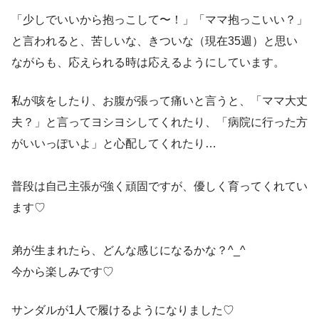
「少しでいいから抱っこして〜！」「ママ抱っこいい？」
と言われると、苦しいな、きついな（現在35週）と思い
ながらも、応えられる時は応えるようにしています。
私が咳をしたり、お腹が張って痛いと言うと、「ママ大丈
夫？」と言ってヨシヨシしてくれたり、「病院に行った方
がいいっぽいよ」と心配してくれたり…
普段は自己主張が強く頑固ですが、優しく育ってくれてい
ます♡
弟が生まれたら、どんな感じになるかな？^_^
今から楽しみです♡
サンダルが1人で履けるようになりました♡