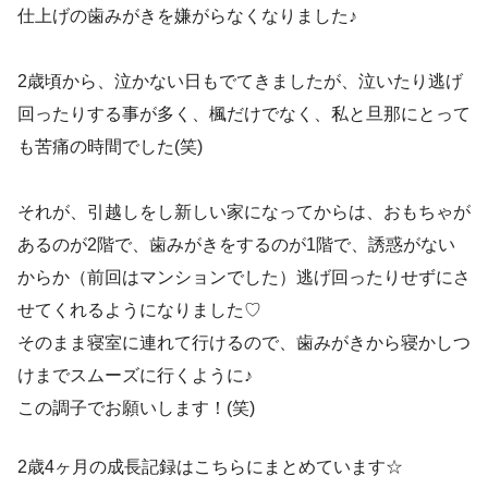
仕上げの歯みがきを嫌がらなくなりました♪
2歳頃から、泣かない日もでてきましたが、泣いたり逃げ
回ったりする事が多く、楓だけでなく、私と旦那にとって
も苦痛の時間でした(笑)
それが、引越しをし新しい家になってからは、おもちゃが
あるのが2階で、歯みがきをするのが1階で、誘惑がない
からか（前回はマンションでした）逃げ回ったりせずにさ
せてくれるようになりました♡
そのまま寝室に連れて行けるので、歯みがきから寝かしつ
けまでスムーズに行くように♪
この調子でお願いします！(笑)
2歳4ヶ月の成長記録はこちらにまとめています☆