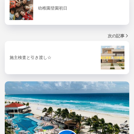
幼稚園登園初日
次の記事
施主検査と引き渡し☆