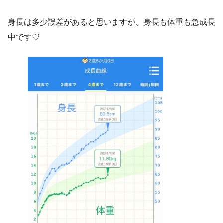
身長は多少誤差があると思いますが、身長も体重も急成長
中です♡