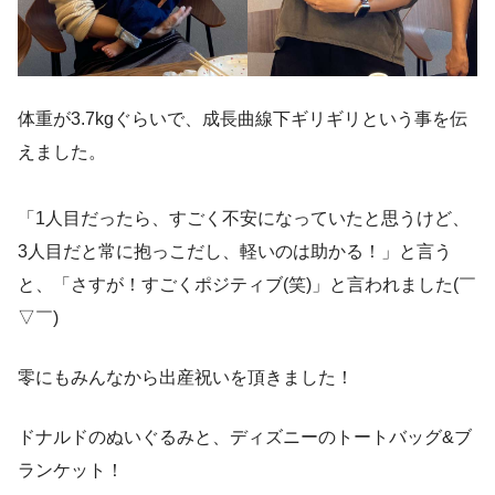
体重が3.7kgぐらいで、成長曲線下ギリギリという事を伝
えました。
「1人目だったら、すごく不安になっていたと思うけど、
3人目だと常に抱っこだし、軽いのは助かる！」と言う
と、「さすが！すごくポジティブ(笑)」と言われました(￣
▽￣)
零にもみんなから出産祝いを頂きました！
ドナルドのぬいぐるみと、ディズニーのトートバッグ&ブ
ランケット！