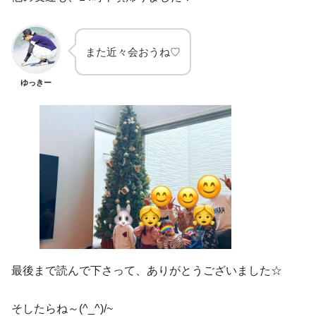
また近々会おうね♡
ゆっきー
最後まで読んで下さって、ありがとうございました☆
そしたらね～(^_^)/~