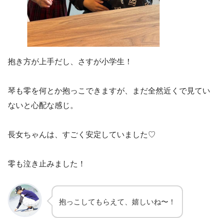
抱き方が上手だし、さすが小学生！
琴も零を何とか抱っこできますが、まだ全然近くで見てい
ないと心配な感じ。
長女ちゃんは、すごく安定していました♡
零も泣き止みました！
抱っこしてもらえて、嬉しいね〜！