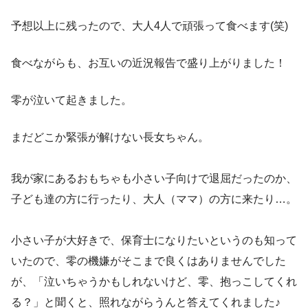
予想以上に残ったので、大人4人で頑張って食べます(笑)
食べながらも、お互いの近況報告で盛り上がりました！
零が泣いて起きました。
まだどこか緊張が解けない長女ちゃん。
我が家にあるおもちゃも小さい子向けで退屈だったのか、
子ども達の方に行ったり、大人（ママ）の方に来たり…。
小さい子が大好きで、保育士になりたいというのも知って
いたので、零の機嫌がそこまで良くはありませんでした
が、「泣いちゃうかもしれないけど、零、抱っこしてくれ
る？」と聞くと、照れながらうんと答えてくれました♪