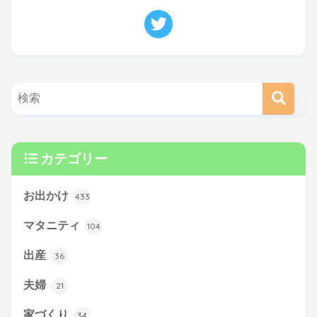
カテゴリー
お出かけ
433
マタニティ
104
出産
36
夫婦
21
家づくり
34