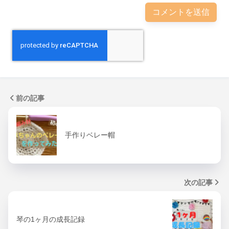
前の記事
手作りベレー帽
次の記事
琴の1ヶ月の成長記録