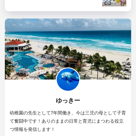
ゆっきー
幼稚園の先生として7年間働き、今は三児の母として子育
て奮闘中です！ありのままの日常と育児にまつわる役立
つ情報を発信します！