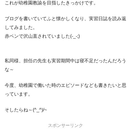
これが幼稚園教諭を目指したきっかけです。
ブログを書いていてふと懐かしくなり、実習日誌を読み返
してみました。
赤ペンで沢山直されていました(-_-;)
私同様、担任の先生も実習期間中は寝不足だったんだろう
な～
今度、幼稚園で働いた時のエピソードなども書きたいと思
っています。
そしたらね～(^_^)/~
スポンサーリンク