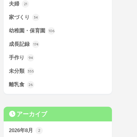
夫婦
21
家づくり
34
幼稚園・保育園
106
成長記録
174
手作り
94
未分類
355
離乳食
26
アーカイブ
2026年8月
2