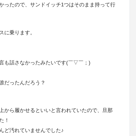
かったので、サンドイッチ1つはそのまま持って行
スに乗ります。
言も話さなかったみたいです(￣▽￣；)
誰だったんだろう？
上から履かせるといいと言われていたので、旦那
た！
んど汚れていませんでした♪