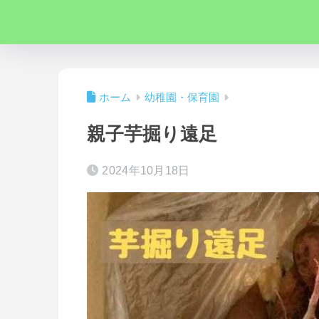
ホーム
幼稚園・保育園
親子芋掘り遠足
2024年10月18日