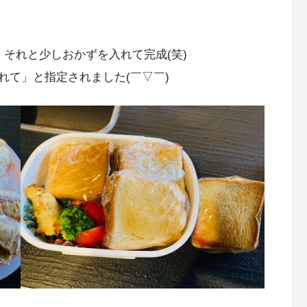
それと少しおかずを入れて完成(笑)
れて」と指定されました(￣▽￣)