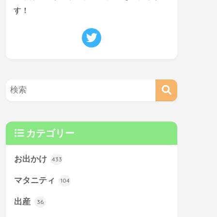
す！
カテゴリー
お出かけ
433
マタニティ
104
出産
36