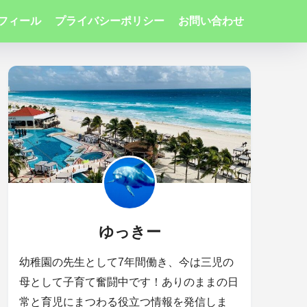
フィール
プライバシーポリシー
お問い合わせ
ゆっきー
幼稚園の先生として7年間働き、今は三児の
母として子育て奮闘中です！ありのままの日
常と育児にまつわる役立つ情報を発信しま