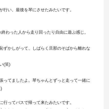
が行い、最後を琴にさせたみたいです。
べ終わった人から走り回ったり自由に遊ぶ感じ。
恥ずかしがって、しばらく旦那のそばから離れな
(笑)
張ってましたよ。琴ちゃんとずっと走って一緒に
)
に行ってバスで帰って来たみたいです。