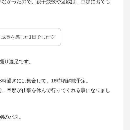
いなかったので、親子競技や遊戯は、旦那に出ても
、成長を感じた1日でした♡
掘り遠足です。
8時過ぎには集合して、16時頃解散予定。
で、旦那が仕事を休んで行ってくれる事になりまし
別のバス。