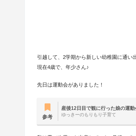
引越して、2学期から新しい幼稚園に通い
現在4歳で、年少さん♪
先日は運動会がありました！
産後12日目で観に行った娘の運動
ゆっきーのもりもり子育て
参考