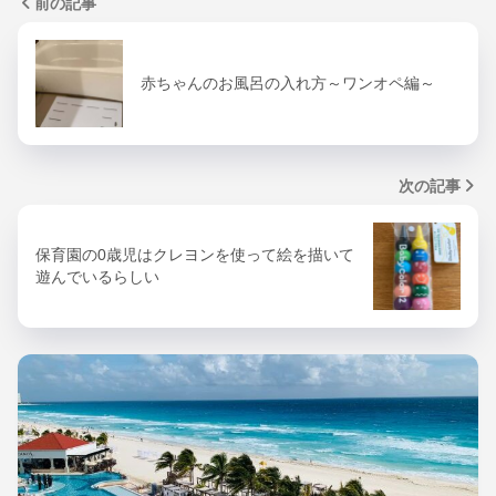
前の記事
赤ちゃんのお風呂の入れ方～ワンオペ編～
次の記事
保育園の0歳児はクレヨンを使って絵を描いて
遊んでいるらしい