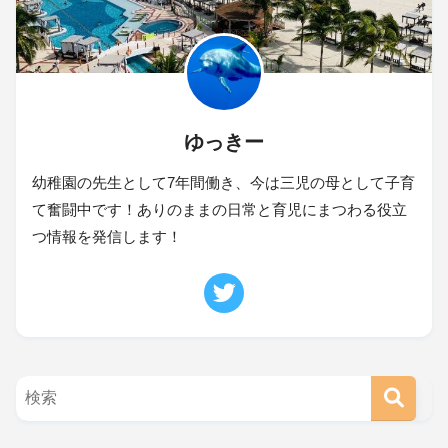
ゆっきー
幼稚園の先生として7年間働き、今は三児の母として子育
て奮闘中です！ありのままの日常と育児にまつわる役立
つ情報を発信します！