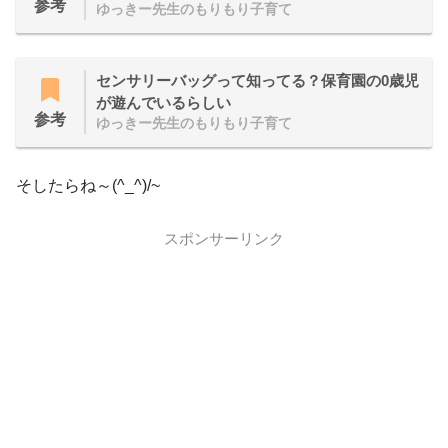
参考
ゆっきー先生のもりもり子育て
センサリーバッグって知ってる？保育園の0歳児
が遊んでいるらしい
参考
ゆっきー先生のもりもり子育て
そしたらね～(^_^)/~
スポンサーリンク