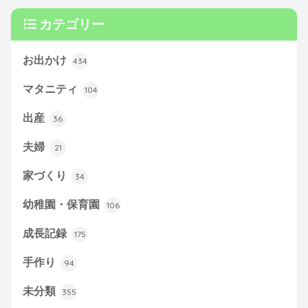
カテゴリー
お出かけ
434
マタニティ
104
出産
36
夫婦
21
家づくり
34
幼稚園・保育園
106
成長記録
175
手作り
94
未分類
355