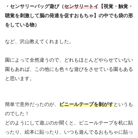
・センサリーバッグ遊び（
センサリートイ
【視覚・触覚・
聴覚を刺激して脳の発達を促すおもちゃ】の中でも袋の形
をしている物）
など、沢山教えてくれました。
園によって全然違うので、どれもほとんどやらせていない
園もあれば、この他にも色々な遊びをさせている園もある
と思います。
簡単で意外だったのが、
ビニールテープを剝がす
というも
のでした！
どのようにして遊ぶのか聞くと、ビニールテープを机に貼
ったり、絵本に貼ったり、いつも遊んでるおもちゃに貼っ