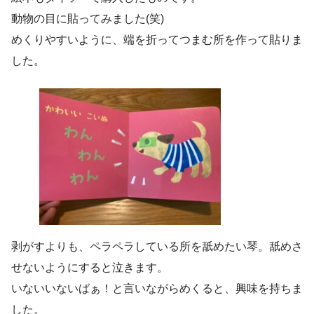
動物の目に貼ってみました(笑)
めくりやすいように、端を折ってつまむ所を作って貼りま
した。
剥がすよりも、ペラペラしている所を舐めたい琴。舐めさ
せないようにすると泣きます。
いないいないばぁ！と言いながらめくると、興味を持ちま
した。