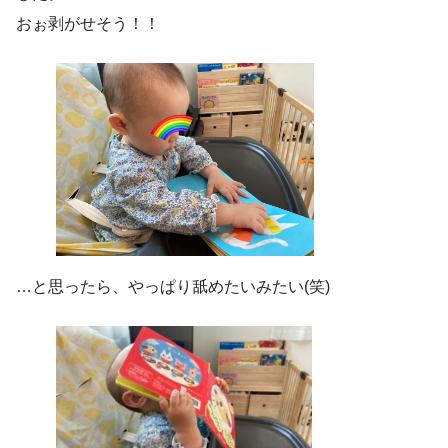
おぉ剥がせそう！！
…と思ったら、やっぱり舐めたいみたい(笑)