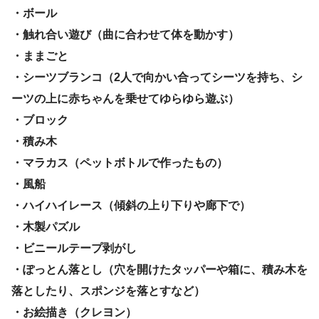
・ボール
・触れ合い遊び（曲に合わせて体を動かす）
・ままごと
・シーツブランコ（2人で向かい合ってシーツを持ち、シ
ーツの上に赤ちゃんを乗せてゆらゆら遊ぶ）
・ブロック
・積み木
・マラカス（ペットボトルで作ったもの）
・風船
・ハイハイレース（傾斜の上り下りや廊下で）
・木製パズル
・ビニールテープ剥がし
・ぽっとん落とし（穴を開けたタッパーや箱に、積み木を
落としたり、スポンジを落とすなど）
・お絵描き（クレヨン）