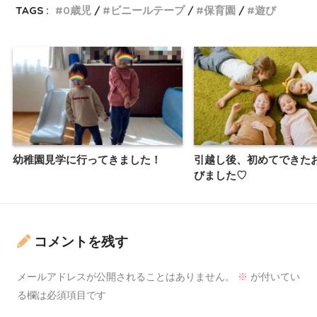
TAGS :
0歳児
ビニールテープ
保育園
遊び
幼稚園見学に行ってきました！
引越し後、初めてできた
びました♡
コメントを残す
メールアドレスが公開されることはありません。
※
が付いてい
る欄は必須項目です