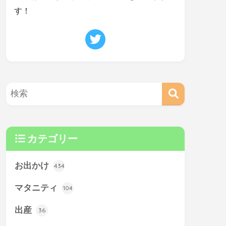
す！
カテゴリー
お出かけ
434
マタニティ
104
出産
36