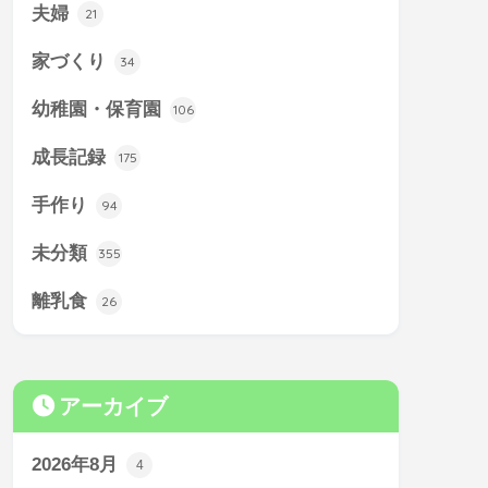
夫婦
21
家づくり
34
幼稚園・保育園
106
成長記録
175
手作り
94
未分類
355
離乳食
26
アーカイブ
2026年8月
4