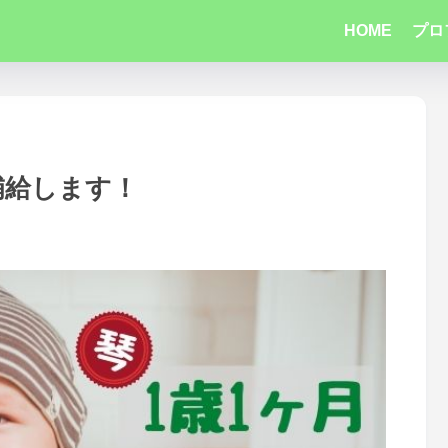
HOME
プロ
補給します！