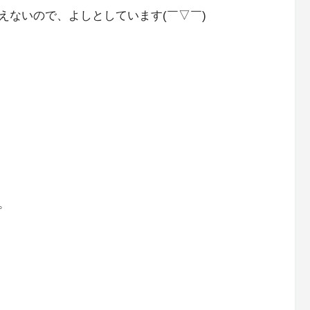
えないので、よしとしています(￣▽￣)
。