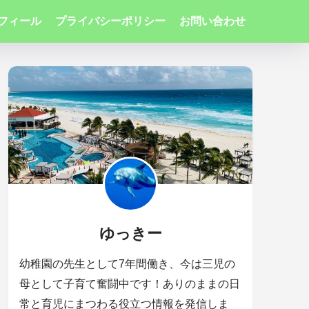
フィール
プライバシーポリシー
お問い合わせ
ゆっきー
幼稚園の先生として7年間働き、今は三児の
母として子育て奮闘中です！ありのままの日
常と育児にまつわる役立つ情報を発信しま