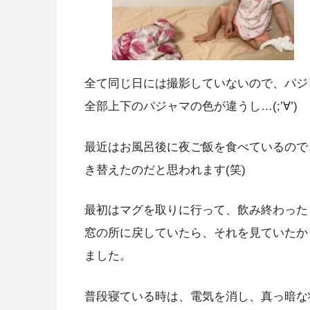
全て同じ日には撮影していないので、パジャ
全部上下のパジャマの色が違うし…(;’∀’)
最近はお風呂後に夜ご飯を食べているので
き替えたのだと思われます(笑)
最初はマグを取りに行って、飲み終わった
窓の所に戻していたら、それを見ていたか
ました。
普段寝ている時は、電気を消し、真っ暗な