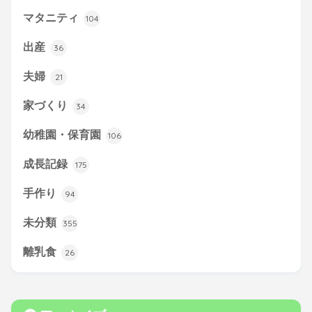
マタニティ
104
出産
36
夫婦
21
家づくり
34
幼稚園・保育園
106
成長記録
175
手作り
94
未分類
355
離乳食
26