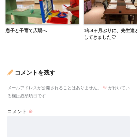
息子と子育て広場へ
1年4ヶ月ぶりに、先生達
してきました♡
コメントを残す
メールアドレスが公開されることはありません。
※
が付いてい
る欄は必須項目です
コメント
※