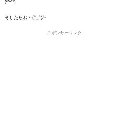
(*^^*)
そしたらね～(^_^)/~
スポンサーリンク