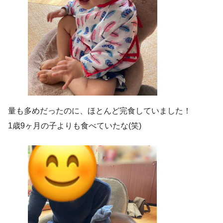
量も多めだったのに、ほとんど完食していました！
1歳9ヶ月の子よりも食べていたな(笑)