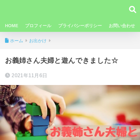
HOME
プロフィール
プライバシーポリシー
お問い合わせ
ホーム
お出かけ
お義姉さん夫婦と遊んできました☆
2021年11月6日