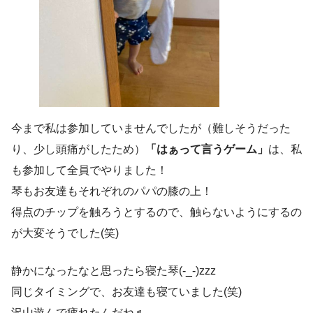
今まで私は参加していませんでしたが（難しそうだった
り、少し頭痛がしたため）
「はぁって言うゲーム」
は、私
も参加して全員でやりました！
琴もお友達もそれぞれのパパの膝の上！
得点のチップを触ろうとするので、触らないようにするの
が大変そうでした(笑)
静かになったなと思ったら寝た琴(-_-)zzz
同じタイミングで、お友達も寝ていました(笑)
沢山遊んで疲れたんだね♬