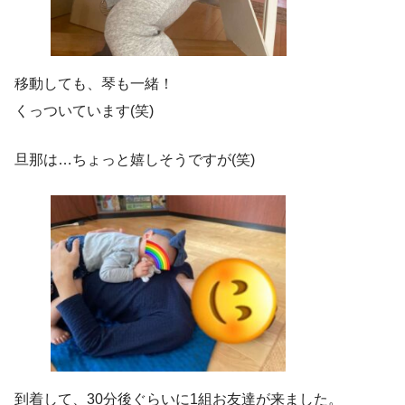
移動しても、琴も一緒！
くっついています(笑)
旦那は…ちょっと嬉しそうですが(笑)
到着して、30分後ぐらいに1組お友達が来ました。