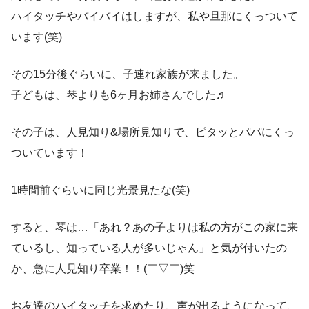
ハイタッチやバイバイはしますが、私や旦那にくっついて
います(笑)
その15分後ぐらいに、子連れ家族が来ました。
子どもは、琴よりも6ヶ月お姉さんでした♬
その子は、人見知り&場所見知りで、ピタッとパパにくっ
ついています！
1時間前ぐらいに同じ光景見たな(笑)
すると、琴は…「あれ？あの子よりは私の方がこの家に来
ているし、知っている人が多いじゃん」と気が付いたの
か、急に人見知り卒業！！(￣▽￣)笑
お友達のハイタッチを求めたり、声が出るようになって、