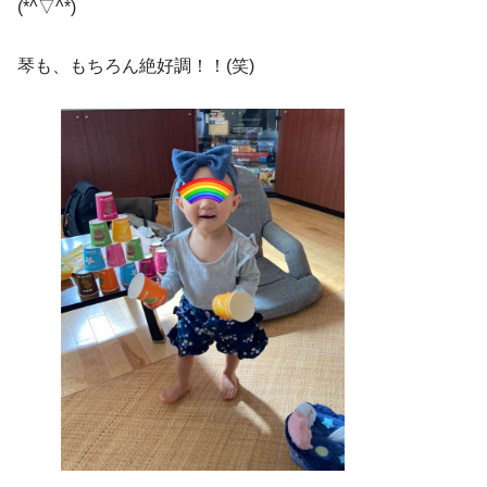
(*^▽^*)
琴も、もちろん絶好調！！(笑)