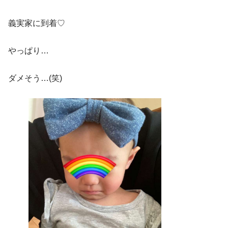
義実家に到着♡
やっぱり…
ダメそう…(笑)