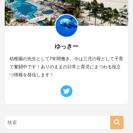
ゆっきー
幼稚園の先生として7年間働き、今は三児の母として子育
て奮闘中です！ありのままの日常と育児にまつわる役立
つ情報を発信します！