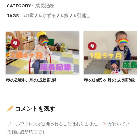
CATEGORY :
成長記録
TAGS :
1歳
ぐずる
娘
引越し
琴の2歳4ヶ月の成長記録
琴の1歳5ヶ月の成長記録
コメントを残す
メールアドレスが公開されることはありません。
※
が付いてい
る欄は必須項目です