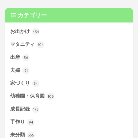
カテゴリー
お出かけ
434
マタニティ
104
出産
36
夫婦
21
家づくり
34
幼稚園・保育園
106
成長記録
175
手作り
94
未分類
355