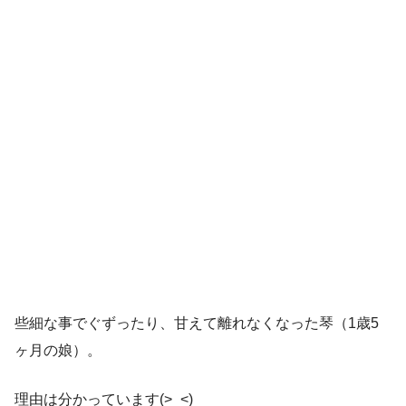
些細な事でぐずったり、甘えて離れなくなった琴（1歳5
ヶ月の娘）。
理由は分かっています(>_<)