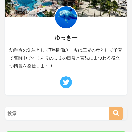
ゆっきー
幼稚園の先生として7年間働き、今は三児の母として子育
て奮闘中です！ありのままの日常と育児にまつわる役立
つ情報を発信します！