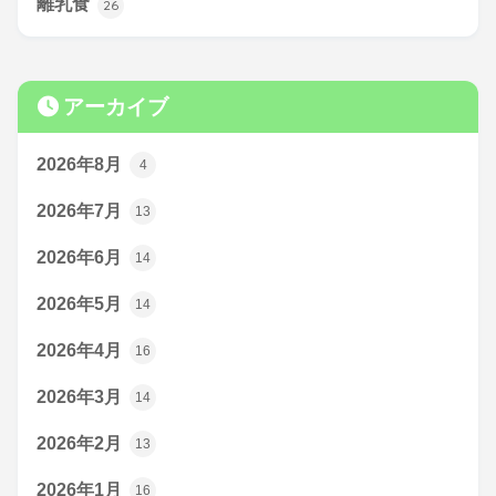
離乳食
26
アーカイブ
2026年8月
4
2026年7月
13
2026年6月
14
2026年5月
14
2026年4月
16
2026年3月
14
2026年2月
13
2026年1月
16