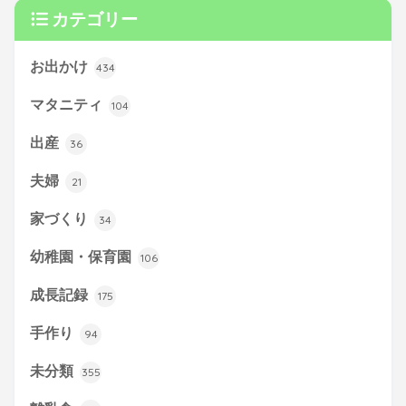
カテゴリー
お出かけ
434
マタニティ
104
出産
36
夫婦
21
家づくり
34
幼稚園・保育園
106
成長記録
175
手作り
94
未分類
355