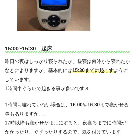
15:00~15:30 起床
昨日の夜はしっかり寝られたか、昼寝は何時から寝れたか
などによりますが、基本的には
15:30までに起こす
ように
しています。
1時間半ぐらいで起きる事が多いです♬
1時間も寝れていない場合は、
16:00
や
16:30
まで寝かせる
事もありますが…。
17時以降も寝かせたままにすると、夜寝るまでに時間が
かかったり、ぐずったりするので、気を付けています