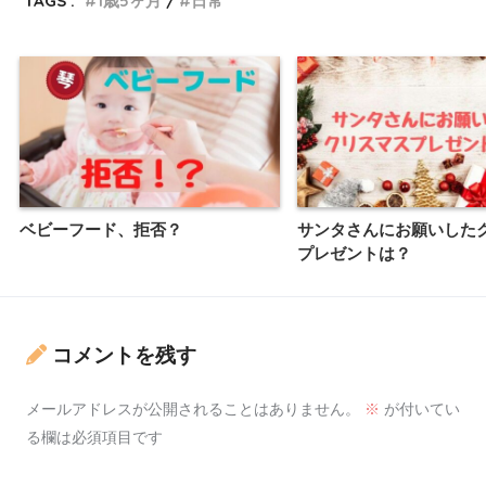
TAGS :
1歳5ヶ月
日常
ベビーフード、拒否？
サンタさんにお願いした
プレゼントは？
コメントを残す
メールアドレスが公開されることはありません。
※
が付いてい
る欄は必須項目です