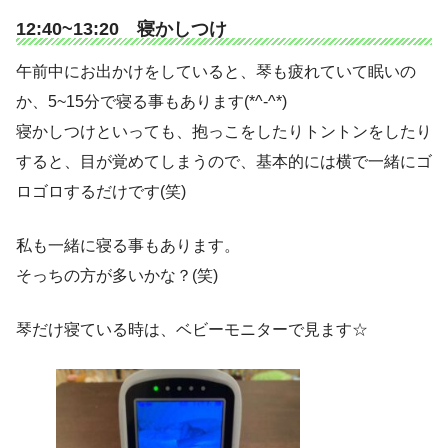
12:40~13:20 寝かしつけ
午前中にお出かけをしていると、琴も疲れていて眠いの
か、5~15分で寝る事もあります(*^-^*)
寝かしつけといっても、抱っこをしたりトントンをしたり
すると、目が覚めてしまうので、基本的には横で一緒にゴ
ロゴロするだけです(笑)
私も一緒に寝る事もあります。
そっちの方が多いかな？(笑)
琴だけ寝ている時は、ベビーモニターで見ます☆