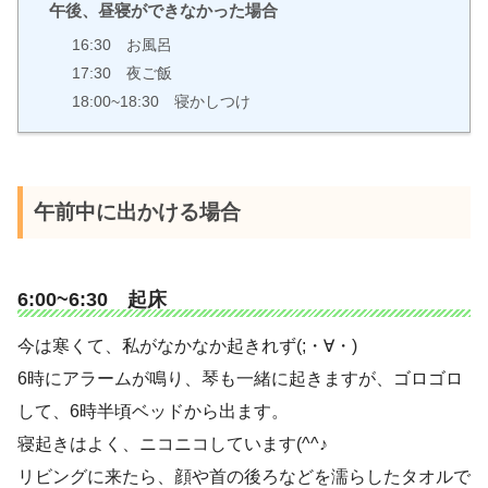
午後、昼寝ができなかった場合
16:30 お風呂
17:30 夜ご飯
18:00~18:30 寝かしつけ
午前中に出かける場合
6:00~6:30 起床
今は寒くて、私がなかなか起きれず(;・∀・)
6時にアラームが鳴り、琴も一緒に起きますが、ゴロゴロ
して、6時半頃ベッドから出ます。
寝起きはよく、ニコニコしています(^^♪
リビングに来たら、顔や首の後ろなどを濡らしたタオルで