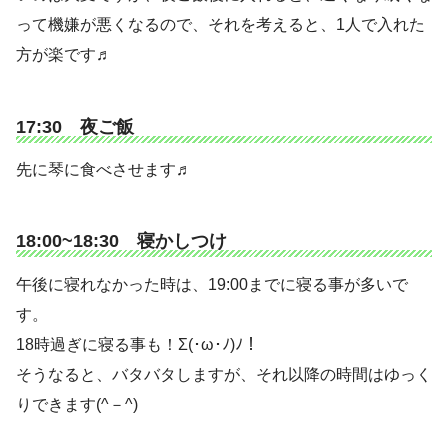
って機嫌が悪くなるので、それを考えると、1人で入れた
方が楽です♬
17:30 夜ご飯
先に琴に食べさせます♬
18:00~18:30 寝かしつけ
午後に寝れなかった時は、19:00までに寝る事が多いで
す。
18時過ぎに寝る事も！Σ(･ω･ﾉ)ﾉ！
そうなると、バタバタしますが、それ以降の時間はゆっく
りできます(^－^)