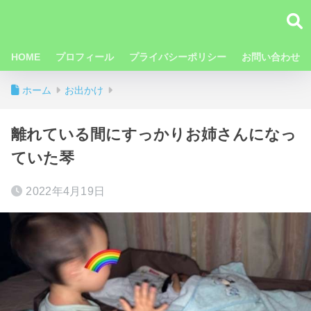
HOME
プロフィール
プライバシーポリシー
お問い合わせ
ホーム
お出かけ
離れている間にすっかりお姉さんになっ
ていた琴
2022年4月19日