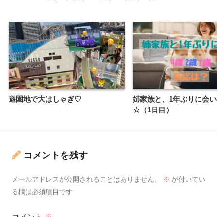
遊園地で大はしゃぎ♡
姉家族と、1年ぶりに会
☆（1日目）
コメントを残す
メールアドレスが公開されることはありません。
※
が付いてい
る欄は必須項目です
コメント
※