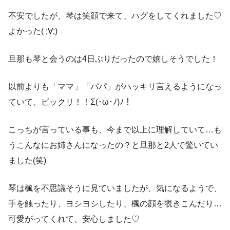
不安でしたが、琴は笑顔で来て、ハグをしてくれました♡
よかった( ;∀;)
旦那も琴と会うのは4日ぶりだったので嬉しそうでした！
以前よりも「ママ」「パパ」がハッキリ言えるようになっ
ていて、ビックリ！！Σ(･ω･ﾉ)ﾉ！
こっちが言っている事も、今まで以上に理解していて…も
うこんなにお姉さんになったの？と旦那と2人で驚いてい
ました(笑)
琴は楓を不思議そうに見ていましたが、気になるようで、
手を触ったり、ヨシヨシしたり、楓の顔を覗きこんだり…
可愛がってくれて、安心しました♡