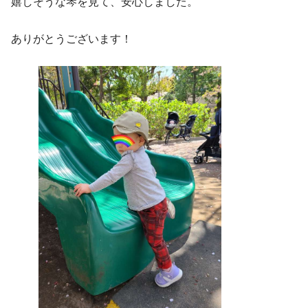
嬉しそうな琴を見て、安心しました。
ありがとうございます！