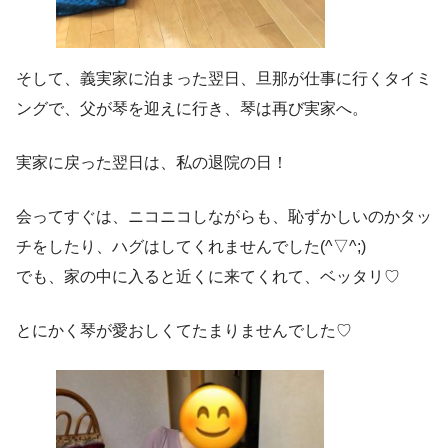
そして、義実家に泊まった翌日、旦那が仕事に行くタイミ
ングで、父が琴を迎えに行き、琴は再び実家へ。
実家に戻った翌日は、私の退院の日！
会ってすぐは、ニコニコしながらも、恥ずかしいのかタッ
チをしたり、ハグはしてくれませんでした(^▽^;)
でも、家の中に入ると近くに来てくれて、ベッタリ♡
とにかく琴が愛おしくてたまりませんでした♡