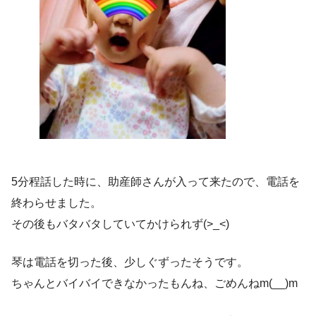
5分程話した時に、助産師さんが入って来たので、電話を
終わらせました。
その後もバタバタしていてかけられず(>_<)
琴は電話を切った後、少しぐずったそうです。
ちゃんとバイバイできなかったもんね、ごめんねm(__)m