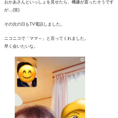
おかあさんといっしょを見せたら、機嫌が直ったそうです
が…(笑)
その次の日もTV電話しました。
ニコニコで「ママ～」と言ってくれました。
早く会いたいな。