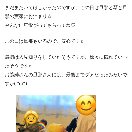
まだまだいてほしかったのですが、この日は旦那と琴と旦
那の実家にお泊まり☆
みんなに可愛がってもらってね♡
この日は旦那もいるので、安心です♬
最初は人見知りをしていたそうですが、徐々に慣れていっ
たそうです♬
お義姉さんの旦那さんには、最後までダメだったみたいで
すが(;^ω^)