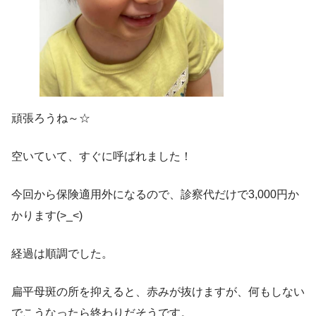
頑張ろうね～☆
空いていて、すぐに呼ばれました！
今回から保険適用外になるので、診察代だけで3,000円か
かります(>_<)
経過は順調でした。
扁平母斑の所を抑えると、赤みが抜けますが、何もしない
でこうなったら終わりだそうです。