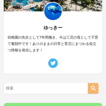
ゆっきー
幼稚園の先生として7年間働き、今は三児の母として子育
て奮闘中です！ありのままの日常と育児にまつわる役立
つ情報を発信します！