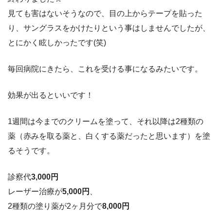
見ても害はないそうなので、目の上からテープを貼った
り、サングラスをかけたりという事はしませんでしたが、
とにかく眩しかったです(笑)
毎回病院にきたら、これを受ける事になるみたいです。
効果が出るといいです！
1週間は今までのクリームを塗って、それ以降は2種類の
薬（赤みを取る薬と、白くする薬だったと思います）を塗
るそうです。
診察代
3,000円
レーザー治療が
5,000円
、
2種類の塗り薬が2ヶ月分で
8,000円