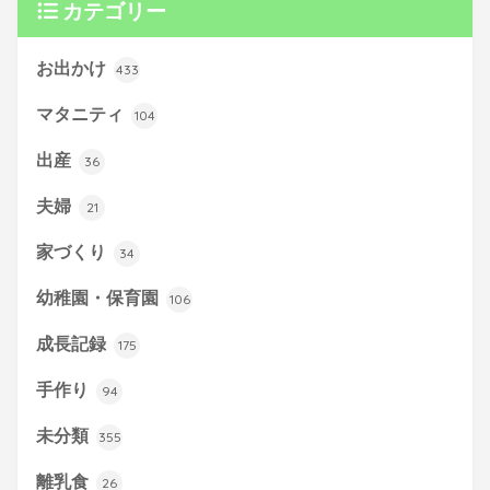
カテゴリー
お出かけ
433
マタニティ
104
出産
36
夫婦
21
家づくり
34
幼稚園・保育園
106
成長記録
175
手作り
94
未分類
355
離乳食
26