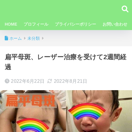
HOME
プロフィール
プライバシーポリシー
お問い合わせ
ホーム
未分類
扁平母斑、レーザー治療を受けて2週間経
過
2022年6月22日
2022年8月21日