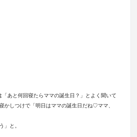
琴は「あと何回寝たらママの誕生日？」とよく聞いて
寝かしつけで「明日はママの誕生日だね♡ママ、
う」と。