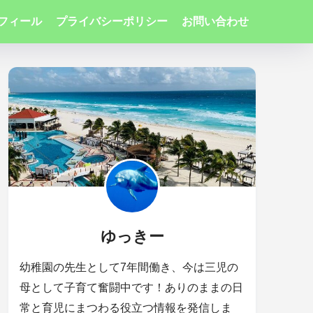
フィール
プライバシーポリシー
お問い合わせ
ゆっきー
幼稚園の先生として7年間働き、今は三児の
母として子育て奮闘中です！ありのままの日
常と育児にまつわる役立つ情報を発信しま