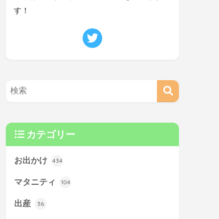
す！
カテゴリー
お出かけ
434
マタニティ
104
出産
36