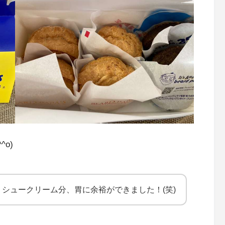
o)
シュークリーム分、胃に余裕ができました！(笑)