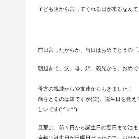
子ども達から言ってくれる日が来るなんて…
前日言ったからか、当日はおめでとうの「
朝起きて、父、母、姉、義兄から、おめでと
母方の親戚からや友達からもきました！
歳をとるのは嫌ですが(笑)、誕生日を覚
しいです(*^▽^*)
旦那は、前々日から誕生日の翌日まで泊まり(
今年は誕生日が日曜日だったので、お出か