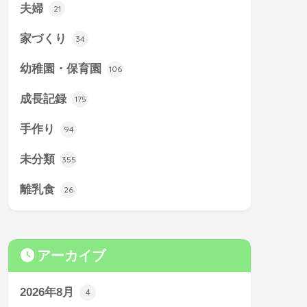
夫婦
21
家づくり
34
幼稚園・保育園
106
成長記録
175
手作り
94
未分類
355
離乳食
26
アーカイブ
2026年8月
4