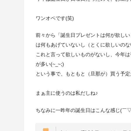
ワンオペです(笑)
前々から「誕生日プレゼントは何が欲しい
は何もあげていないし（とくに欲しいのな
これと言って欲しいものがないし、今年は
が多い(~_~;)
という事で、もともと（旦那が）買う予定
まぁ主に使うのは私だしね♪
ちなみに一昨年の誕生日はこんな感じ(￣▽