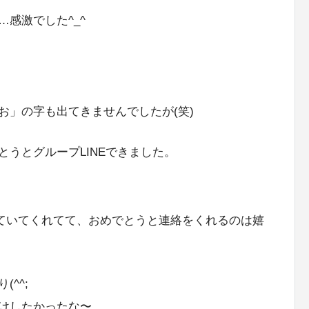
感激でした^_^
お」の字も出てきませんでしたが(笑)
うとグループLINEできました。
えていてくれてて、おめでとうと連絡をくれるのは嬉
^^;
けしたかったな〜