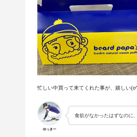
忙しい中買って来てくれた事が、嬉しい(o^^
食欲がなかったはずなのに、
ゆっきー