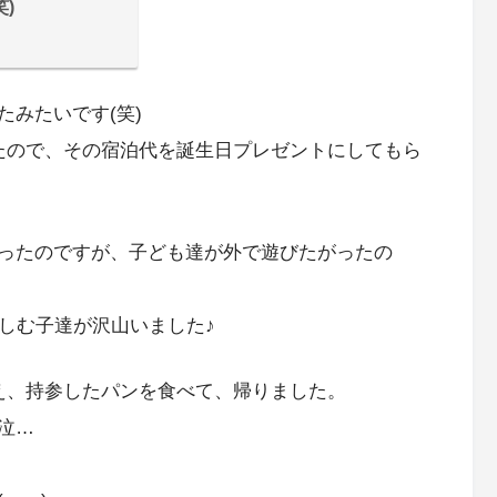
)
みたいです(笑)
たので、その宿泊代を誕生日プレゼントにしてもら
ったのですが、子ども達が外で遊びたがったの
しむ子達が沢山いました♪
え、持参したパンを食べて、帰りました。
泣…