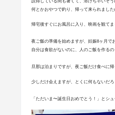
説得している間も暑くて、溶けちゃいそう(~_
何とかおやつで釣り、帰って来られました(
帰宅後すぐにお風呂に入り、映画を観てま
夜ご飯の準備を始めますが、妊娠8ヶ月で
自分は食欲がないのに、人のご飯を作るの
旦那は泊まりですが、夜ご飯だけ食べに帰
少しだけ会えますが、とくに何もないだろ
「ただいま〜誕生日おめでとう！」とシュ