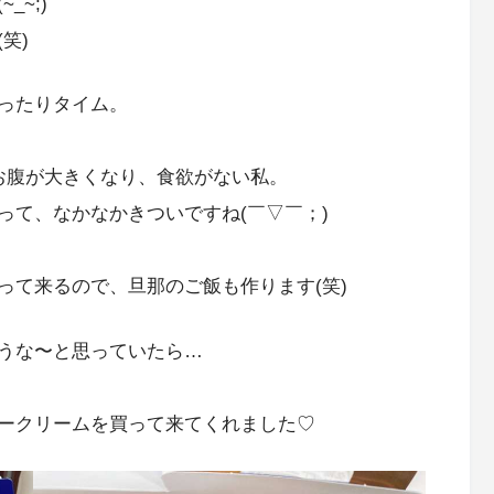
~;)
笑)
ったりタイム。
お腹が大きくなり、食欲がない私。
って、なかなかきついですね(￣▽￣；)
って来るので、旦那のご飯も作ります(笑)
うな〜と思っていたら…
ークリームを買って来てくれました♡