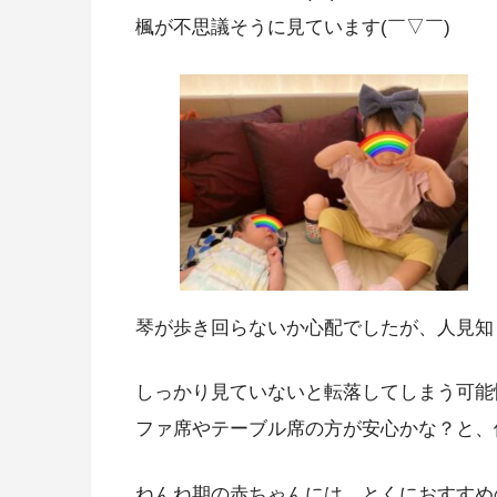
楓が不思議そうに見ています(￣▽￣)
琴が歩き回らないか心配でしたが、人見知
しっかり見ていないと転落してしまう可能
ファ席やテーブル席の方が安心かな？と、
ねんね期の赤ちゃんには、とくにおすすめ