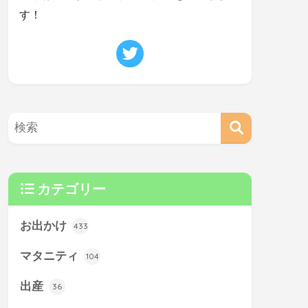
す！
カテゴリー
お出かけ
433
マタニティ
104
出産
36