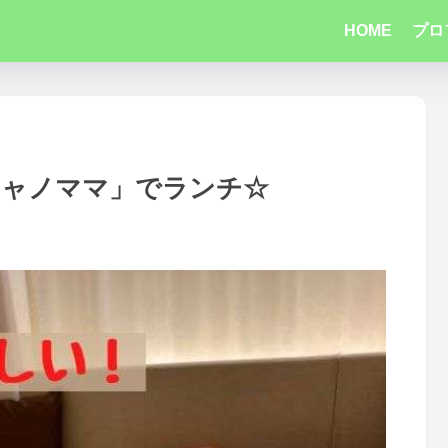
HOME
プロ
チャノママ」でランチ☆