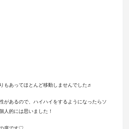
りもあってほとんど移動しませんでした♬
性があるので、ハイハイをするようになったらソ
個人的には思いました！
の席です♡