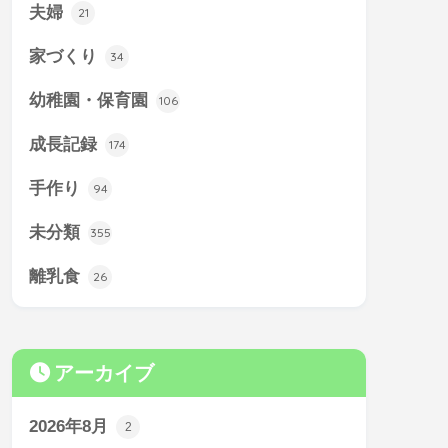
夫婦
21
家づくり
34
幼稚園・保育園
106
成長記録
174
手作り
94
未分類
355
離乳食
26
アーカイブ
2026年8月
2