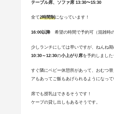
テーブル席、ソファ席 13:30〜15:30
全て
2時間制
になっています！
16:00以降
希望の時間で予約可（混雑時
少しランチにしては早いですが、ねんね期
10:30～12:30
の
小上がり席
を予約しました
すぐ隣にベビー休憩所があって、おむつ替
アもあってご飯もあげられるようになっていま
席でも授乳はできるそうです！
ケープの貸し出しもあるそうです。