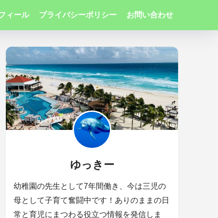
フィール
プライバシーポリシー
お問い合わせ
ゆっきー
幼稚園の先生として7年間働き、今は三児の
母として子育て奮闘中です！ありのままの日
常と育児にまつわる役立つ情報を発信しま