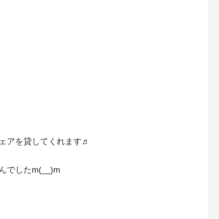
ェアを貸してくれます♬
したm(__)m