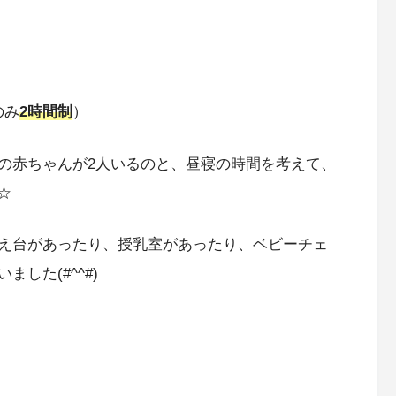
のみ
2時間制
）
の赤ちゃんが2人いるのと、昼寝の時間を考えて、
☆
え台があったり、授乳室があったり、ベビーチェ
した(#^^#)