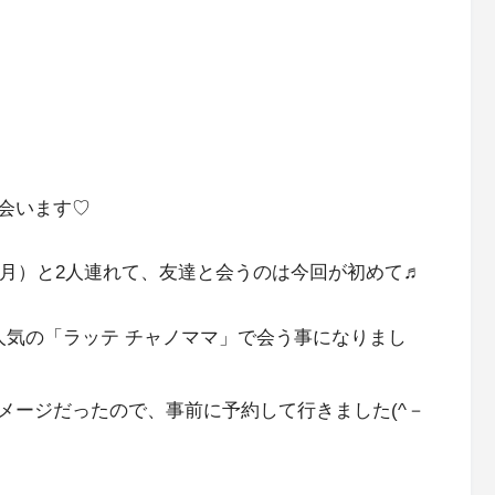
会います♡
ヶ月）と2人連れて、友達と会うのは今回が初めて♬
人気の「ラッテ チャノママ」で会う事になりまし
メージだったので、事前に予約して行きました(^－