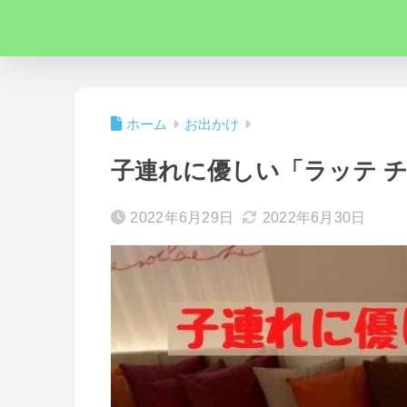
ホーム
お出かけ
子連れに優しい「ラッテ 
2022年6月29日
2022年6月30日