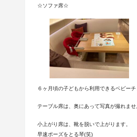
☆ソファ席☆
６ヶ月頃の子どもから利用できるベビーチ
テーブル席は、奥にあって写真が撮れませんで
小上がり席は、靴を脱いで上がります。
早速ポーズをとる琴(笑)