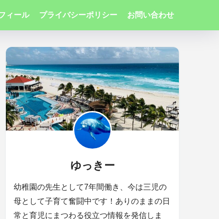
フィール
プライバシーポリシー
お問い合わせ
ゆっきー
幼稚園の先生として7年間働き、今は三児の
母として子育て奮闘中です！ありのままの日
常と育児にまつわる役立つ情報を発信しま