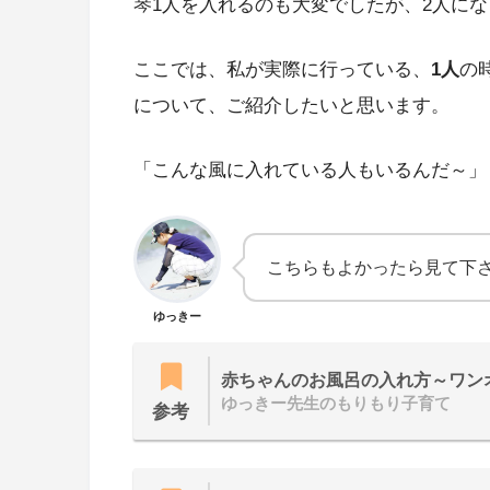
琴1人を入れるのも大変でしたが、2人になっ
ここでは、私が実際に行っている、
1人
の
について、ご紹介したいと思います。
「こんな風に入れている人もいるんだ～」ぐら
こちらもよかったら見て下
ゆっきー
赤ちゃんのお風呂の入れ方～ワン
ゆっきー先生のもりもり子育て
参考