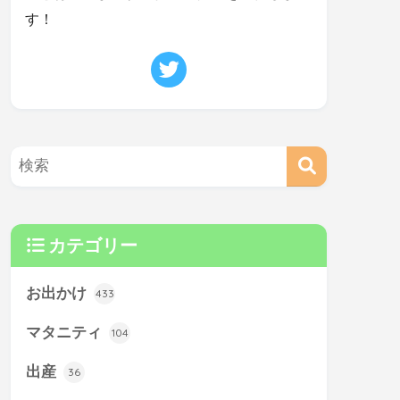
す！
カテゴリー
お出かけ
433
マタニティ
104
出産
36