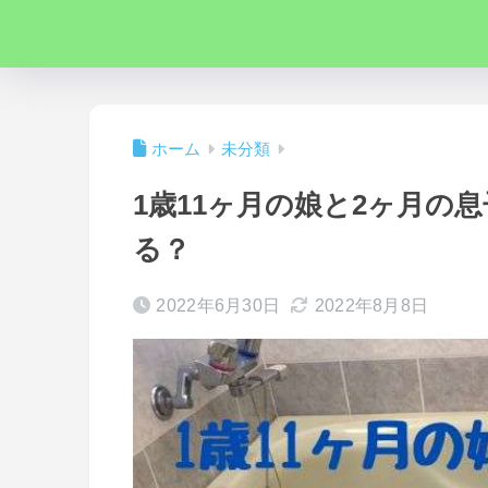
ホーム
未分類
1歳11ヶ月の娘と2ヶ月の
る？
2022年6月30日
2022年8月8日