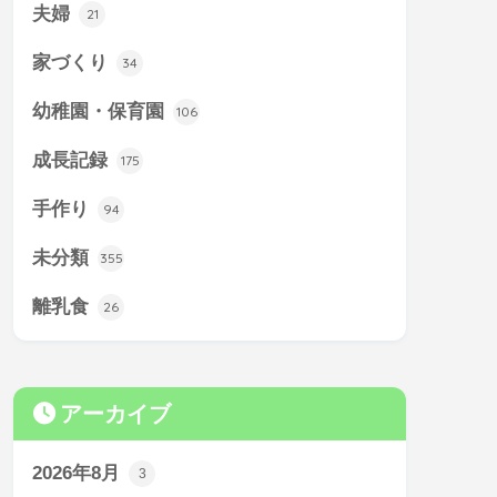
夫婦
21
家づくり
34
幼稚園・保育園
106
成長記録
175
手作り
94
未分類
355
離乳食
26
アーカイブ
2026年8月
3