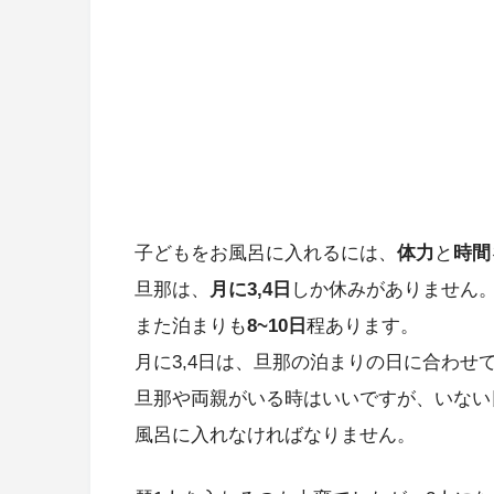
子どもをお風呂に入れるには、
体力
と
時間
旦那は、
月に3,4日
しか休みがありません
また泊まりも
8~10日
程あります。
月に3,4日は、旦那の泊まりの日に合わせ
旦那や両親がいる時はいいですが、いない日
風呂に入れなければなりません。