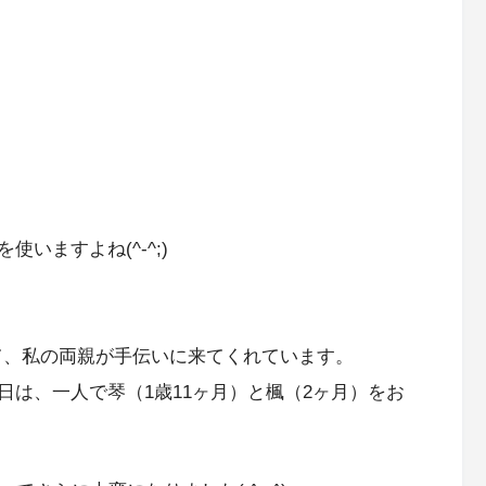
を使いますよね(^-^;)
。
て、私の両親が手伝いに来てくれています。
は、一人で琴（1歳11ヶ月）と楓（2ヶ月）をお