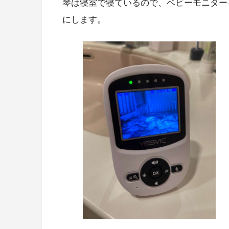
琴は寝室で寝ているので、ベビーモニター
にします。