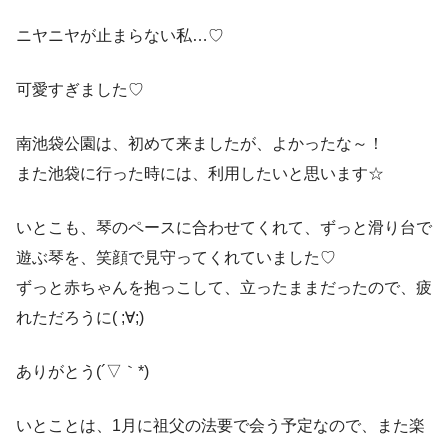
ニヤニヤが止まらない私…♡
可愛すぎました♡
南池袋公園は、初めて来ましたが、よかったな～！
また池袋に行った時には、利用したいと思います☆
いとこも、琴のペースに合わせてくれて、ずっと滑り台で
遊ぶ琴を、笑顔で見守ってくれていました♡
ずっと赤ちゃんを抱っこして、立ったままだったので、疲
れただろうに( ;∀;)
ありがとう(´▽｀*)
いとことは、1月に祖父の法要で会う予定なので、また楽