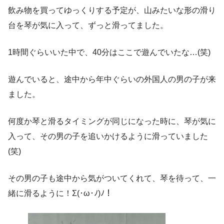
飲み物を買ってゆっくりする予定が、山みたいな形の滑り
台を琴が気に入って、ずっと滑ってました。
1時間ぐらいいた中で、40分はここで遊んでいたな…(笑)
遊んでいると、途中から年中ぐらいの外国人の男の子が来
ました。
何度か琴と滑るタイミングが同じになった時に、琴が気に
入って、その男の子を追いかけるように滑っていました
(笑)
その男の子も途中から気がついてくれて、琴を待って、一
緒に滑るように！Σ(･ω･ﾉ)ﾉ！