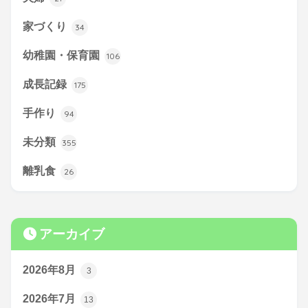
家づくり
34
幼稚園・保育園
106
成長記録
175
手作り
94
未分類
355
離乳食
26
アーカイブ
2026年8月
3
2026年7月
13