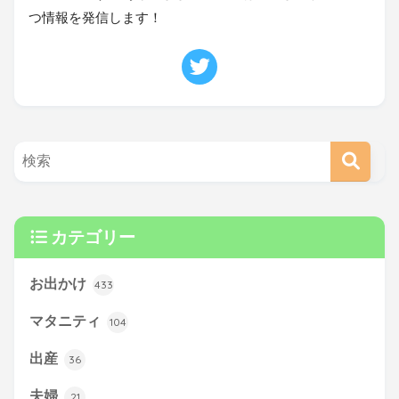
つ情報を発信します！
カテゴリー
お出かけ
433
マタニティ
104
出産
36
夫婦
21