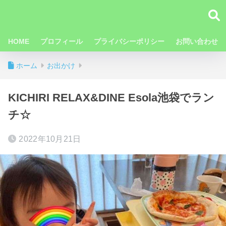
HOME
プロフィール
プライバシーポリシー
お問い合わせ
ホーム
お出かけ
KICHIRI RELAX&DINE Esola池袋でラン
チ☆
2022年10月21日