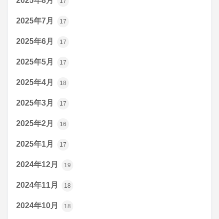
2025年8月
17
2025年7月
17
2025年6月
17
2025年5月
17
2025年4月
18
2025年3月
17
2025年2月
16
2025年1月
17
2024年12月
19
2024年11月
18
2024年10月
18