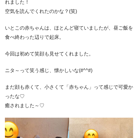
れました！
空気を読んでくれたのかな？(笑)
いとこの赤ちゃんは、ほとんど寝ていましたが、昼ご飯を
食べ終わった辺りで起床。
今回は初めて笑顔も見せてくれました。
ニタ～って笑う感じ、懐かしいな(#^^#)
まだ顔も赤くて、小さくて「赤ちゃん」って感じで可愛か
ったな♡
癒されました～♡