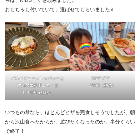
琴は、KIDSピザを頼みました。
おもちゃも付いていて、選ばせてもらいました♬
パルメジャーノレッジャーと
KIDSピザ
牛肉の贅沢ボロネーゼ
900円（税込）
1,700円（税込）
いつもの琴なら、ほとんどピザを完食しそうでしたが、朝
から沢山食べたからか、遊びたくなったのか、半分ぐらい
で終了！