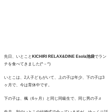
先日、いとこと
KICHIRI RELAX&DINE Esola池袋
でラン
チを食べてきました(^－^)
いとこは、2人子どもがいて、上の子は年少、下の子は3
ヶ月で、今は育休中です。
下の子は、楓（6ヶ月）と同じ同級生で、同じ男の子♬
先月、別のいとこの結婚式で会っていますが、ゆっくり話