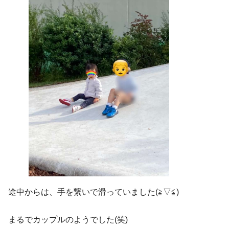
途中からは、手を繋いで滑っていました(≧▽≦)
まるでカップルのようでした(笑)