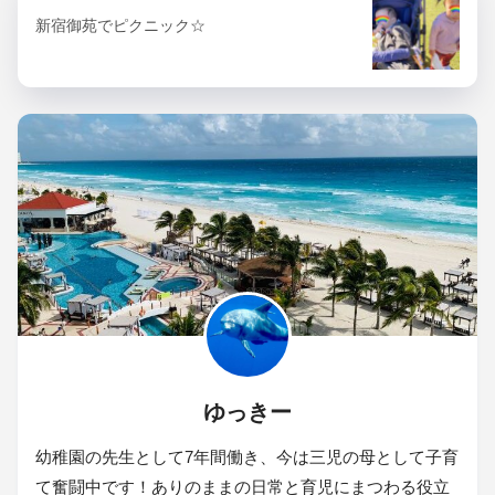
新宿御苑でピクニック☆
ゆっきー
幼稚園の先生として7年間働き、今は三児の母として子育
て奮闘中です！ありのままの日常と育児にまつわる役立