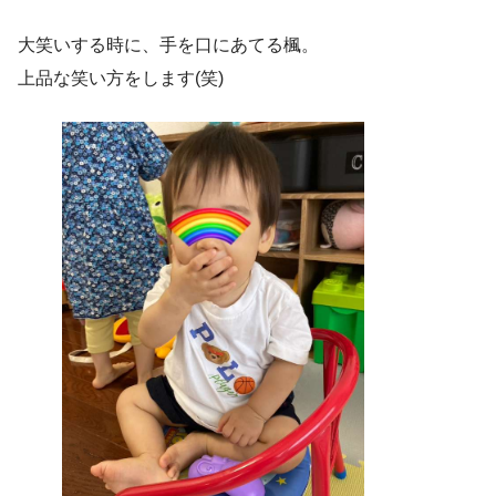
大笑いする時に、手を口にあてる楓。
上品な笑い方をします(笑)