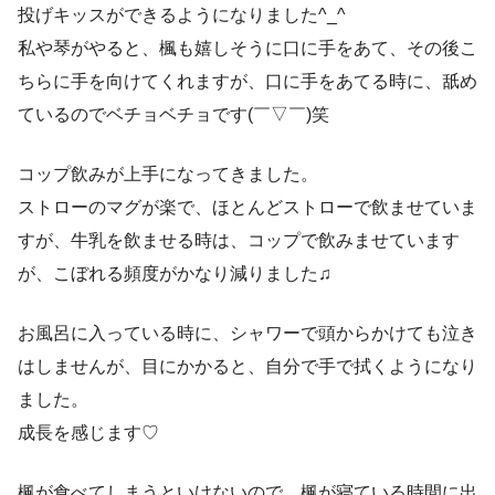
投げキッスができるようになりました^_^
私や琴がやると、楓も嬉しそうに口に手をあて、その後こ
ちらに手を向けてくれますが、口に手をあてる時に、舐め
ているのでベチョベチョです(￣▽￣)笑
コップ飲みが上手になってきました。
ストローのマグが楽で、ほとんどストローで飲ませていま
すが、牛乳を飲ませる時は、コップで飲みませています
が、こぼれる頻度がかなり減りました♫
お風呂に入っている時に、シャワーで頭からかけても泣き
はしませんが、目にかかると、自分で手で拭くようになり
ました。
成長を感じます♡
楓が食べてしまうといけないので、楓が寝ている時間に出