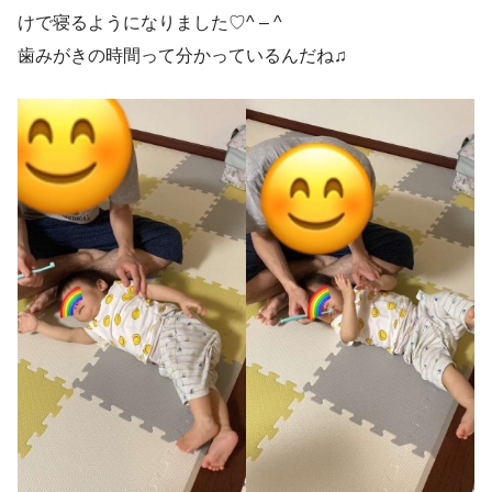
けで寝るようになりました♡^ – ^
歯みがきの時間って分かっているんだね♫