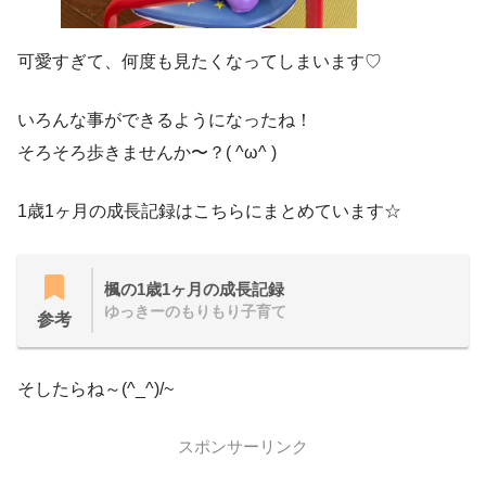
可愛すぎて、何度も見たくなってしまいます♡
いろんな事ができるようになったね！
そろそろ歩きませんか〜？( ^ω^ )
1歳1ヶ月の成長記録はこちらにまとめています☆
楓の1歳1ヶ月の成長記録
ゆっきーのもりもり子育て
参考
そしたらね～(^_^)/~
スポンサーリンク