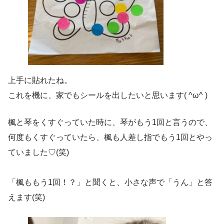
上手に貼れたね。
これを機に、家でもシールを出したいと思います( ^ω^ )
楓と琴をくすぐっていた時に、琴がもう1回と言うので、
何度もくすぐっていたら、楓も人差し指でもう1回とやっ
ていました♡(笑)
「楓ももう1回！？」と聞くと、小さな声で「うん」と答
えます(笑)