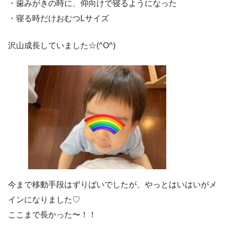
・歯みがきの時に、仰向けで寝るようになった
・寝る時だけおむつLサイズ
沢山成長していました☆(^O^)
今まで移動手段はずりばいでしたが、やっとはいはいがメ
インになりました♡
ここまで長かった〜！！