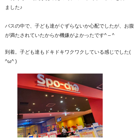
ました♪
バスの中で、子ども達がぐずらないか心配でしたが、お腹
が満たされていたからか機嫌がよかったです^ – ^
到着。子ども達もドキドキワクワクしている感じでした(
^ω^ )