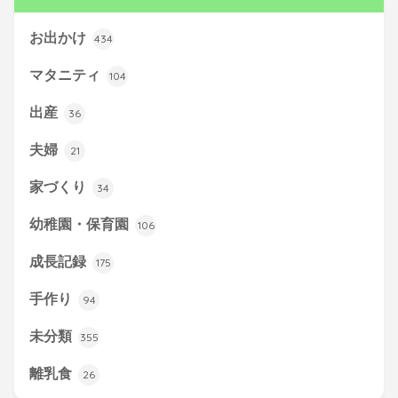
お出かけ
434
マタニティ
104
出産
36
夫婦
21
家づくり
34
幼稚園・保育園
106
成長記録
175
手作り
94
未分類
355
離乳食
26