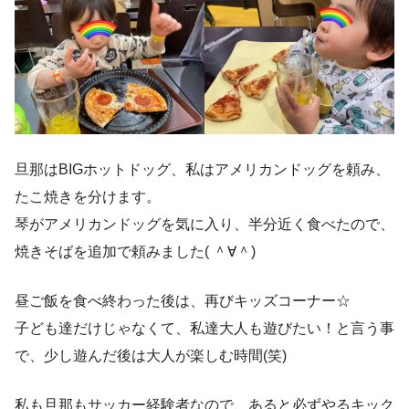
旦那はBIGホットドッグ、私はアメリカンドッグを頼み、
たこ焼きを分けます。
琴がアメリカンドッグを気に入り、半分近く食べたので、
焼きそばを追加で頼みました( ＾∀＾)
昼ご飯を食べ終わった後は、再びキッズコーナー☆
子ども達だけじゃなくて、私達大人も遊びたい！と言う事
で、少し遊んだ後は大人が楽しむ時間(笑)
私も旦那もサッカー経験者なので、あると必ずやるキック