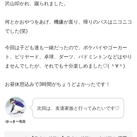
沢山叩かれ、蹴られました。
何とかおやつをあげ、機嫌が直り、帰りのバスはニコニコ
でした(笑)
今回は子ども達も一緒だったので、ポケバイやゴーカー
ト、ビリヤード、卓球、ダーツ、バドミントンなどはやり
ませんでしたが、それでも十分楽しめました♡( ＾∀＾)
お昼休憩込みで3時間がちょうどよかったです！
次回は、友達家族と行ってみたいです♡
ゆっきー先生