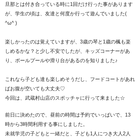
旦那とは付き合っている時に1回だけ行った事があります
が、学生の頃は、友達と何度か行って遊んでいました(
^ω^ )
楽しかったのは覚えていますが、3歳の琴と1歳の楓も楽
しめるかな？と少し不安でしたが、キッズコーナーがあ
り、ボールプールや滑り台があるのを知りました♪
これなら子ども達も楽しめそうだし、フードコートがあれ
ばお腹が空いても大丈夫♡
今回は、武蔵村山店のスポッチャに行って来ました☆
前日に決めたので、昼前の時間は予約でいっぱいで、13
時から3時間利用する事にしました。
未就学児の子どもと一緒だと、子ども1人につき大人2人