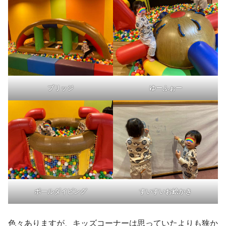
ブリッジ
ゆーふぉー
ボールダイビング
すいすいお絵かき
色々ありますが、キッズコーナーは思っていたよりも狭か