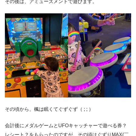
その後は、アミューズメントで遊びます。
その頃から、楓は眠くてぐずぐず（ ; ; ）
会計後にメダルゲームとUFOキャッチャーで遊べる券？
レシート？をもらったのですが、その頃はぐずりMAX(￣