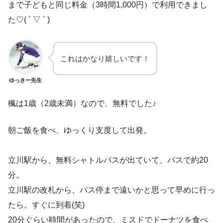
まで子どもと同じ料金（3時間1,000円）で利用できまし
た♡( ´ ▽ ` )
これはかなり嬉しいです！
ゆっきー先生
楓は1歳（2歳未満）なので、無料でした♪
朝ご飯を食べ、ゆっくり支度して出発。
立川駅から、無料シャトルバスが出ていて、バスで約20
分。
立川駅の改札から、バス停まで遠いかと思って早めに行っ
たら。すぐに到着(笑)
20分ぐらい時間があったので、ミスドでドーナツを食べ