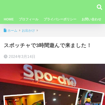
HOME
プロフィール
プライバシーポリシー
お問い合わせ
ホーム
お出かけ
スポッチャで3時間遊んで来ました！
2024年3月14日