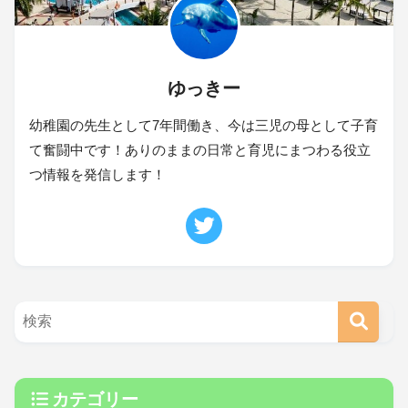
ゆっきー
幼稚園の先生として7年間働き、今は三児の母として子育
て奮闘中です！ありのままの日常と育児にまつわる役立
つ情報を発信します！
カテゴリー