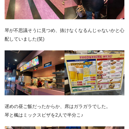
琴が不思議そうに見つめ、抜けなくなるんじゃないかと心
配していました(笑)
遅めの昼ご飯だったからか、席はガラガラでした。
琴と楓はミックスピザを2人で半分こ♪