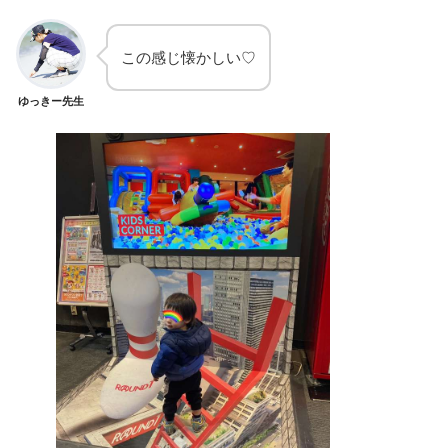
この感じ懐かしい♡
ゆっきー先生