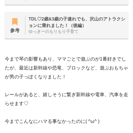
TDL♡2歳&3歳の子連れでも、沢山のアトラクシ
ョンに乗れました！（後編）
参考
ゆっきーのもりもり子育て
今まで琴の影響もあり、ママごとで遊ぶのが1番好きでし
たが、最近は新幹線や恐竜、ブロックなど、遊ぶおもちゃ
が男の子っぽくなりました！
レールがあると、嬉しそうに繋ぎ新幹線や電車、汽車を走
らせます♡
今までこんなにハマる事なかったのに( ^ω^ )