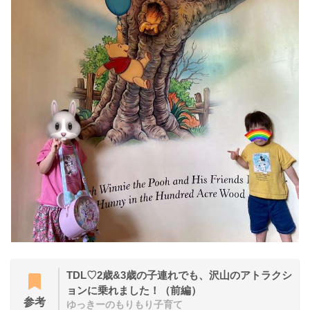
TDL♡2歳&3歳の子連れでも、沢山のアトラクシ
ョンに乗れました！（前編）
参考
ゆっきーのもりもり子育て