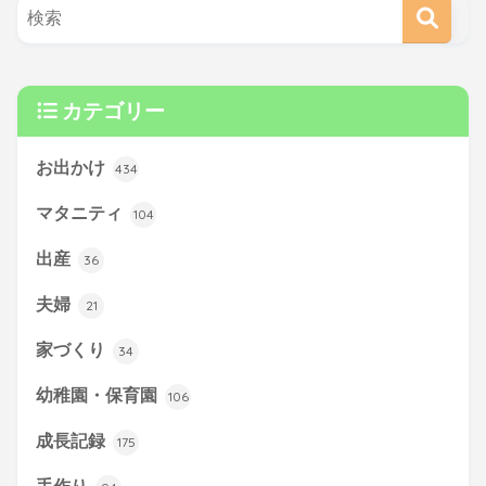
カテゴリー
お出かけ
434
マタニティ
104
出産
36
夫婦
21
家づくり
34
幼稚園・保育園
106
成長記録
175