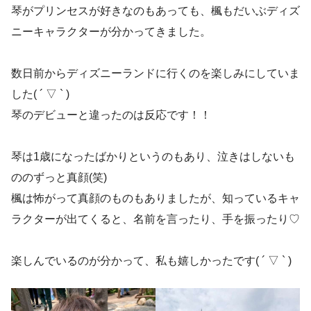
琴がプリンセスが好きなのもあっても、楓もだいぶディズ
ニーキャラクターが分かってきました。
数日前からディズニーランドに行くのを楽しみにしていま
した( ´ ▽ ` )
琴のデビューと違ったのは反応です！！
琴は1歳になったばかりというのもあり、泣きはしないも
ののずっと真顔(笑)
楓は怖がって真顔のものもありましたが、知っているキャ
ラクターが出てくると、名前を言ったり、手を振ったり♡
楽しんでいるのが分かって、私も嬉しかったです( ´ ▽ ` )