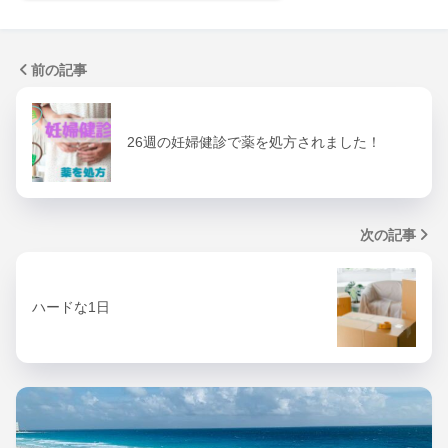
前の記事
26週の妊婦健診で薬を処方されました！
次の記事
ハードな1日