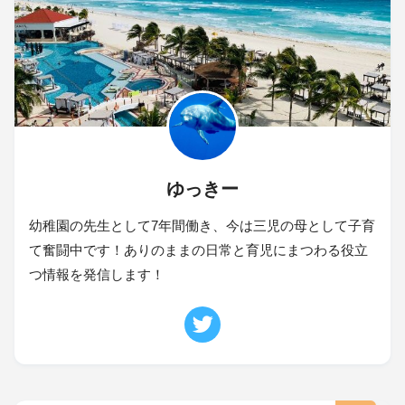
ゆっきー
幼稚園の先生として7年間働き、今は三児の母として子育
て奮闘中です！ありのままの日常と育児にまつわる役立
つ情報を発信します！