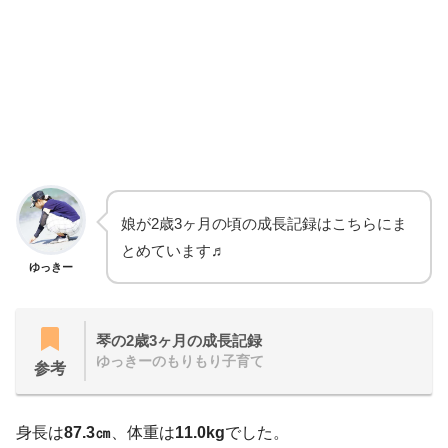
娘が2歳3ヶ月の頃の成長記録はこちらにま
とめています♬
ゆっきー
琴の2歳3ヶ月の成長記録
ゆっきーのもりもり子育て
参考
身長は
87.3㎝
、体重は
11.0kg
でした。