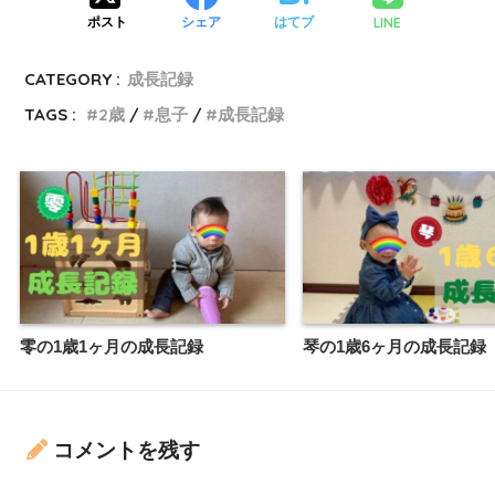
LINE
ポスト
シェア
はてブ
CATEGORY :
成長記録
TAGS :
2歳
息子
成長記録
零の1歳1ヶ月の成長記録
琴の1歳6ヶ月の成長記録
コメントを残す