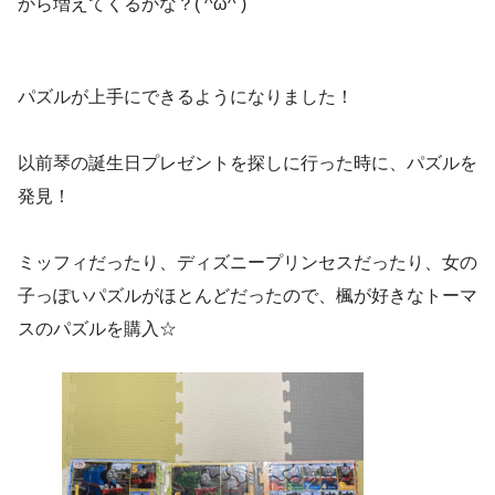
から増えてくるかな？( ^ω^ )
パズルが上手にできるようになりました！
以前琴の誕生日プレゼントを探しに行った時に、パズルを
発見！
ミッフィだったり、ディズニープリンセスだったり、女の
子っぽいパズルがほとんどだったので、楓が好きなトーマ
スのパズルを購入☆