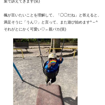
葉で訴えてきます(笑)
楓が言いたいことを理解して、「◯◯だね」と答えると、
満足そうに「うん♡」と言って、また遊び始めます^ – ^
それがとにかく可愛い♡←親バカ(笑)