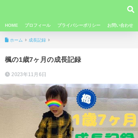
HOME
プロフィール
プライバシーポリシー
お問い合わせ
ホーム
成長記録
楓の1歳7ヶ月の成長記録
2023年11月6日