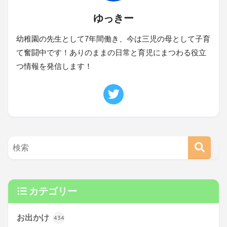
ゆっきー
幼稚園の先生として7年間働き、今は三児の母として子育
て奮闘中です！ありのままの日常と育児にまつわる役立
つ情報を発信します！
カテゴリー
お出かけ
434