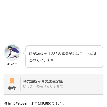
娘が1歳7ヶ月の頃の成長記録はこちらにま
とめています♬
ゆっきー
琴の1歳7ヶ月の成長記録
ゆっきーのもりもり子育て
参考
身長は
79.0㎝
、体重は
9.9kg
でした。