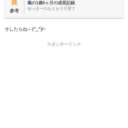
楓の1歳6ヶ月の成長記録
ゆっきーのもりもり子育て
参考
そしたらね～(^_^)/~
スポンサーリンク