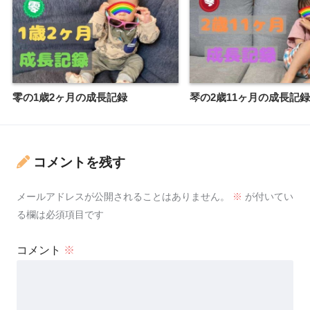
零の1歳2ヶ月の成長記録
琴の2歳11ヶ月の成長記録
コメントを残す
メールアドレスが公開されることはありません。
※
が付いてい
る欄は必須項目です
コメント
※