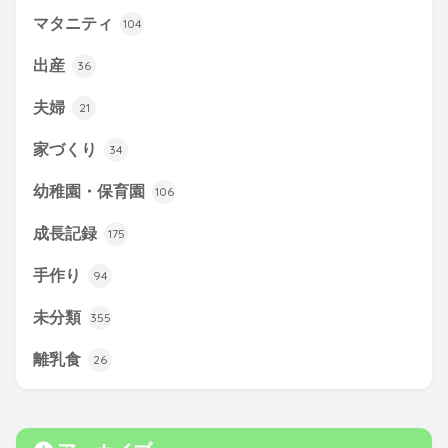
マタニティ
104
出産
36
夫婦
21
家づくり
34
幼稚園・保育園
106
成長記録
175
手作り
94
未分類
355
離乳食
26