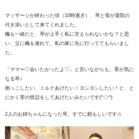
マッサージが終わった頃（10時過ぎ）、琴と母が退院の
付き添いとして来てくれました。
楓も一緒だと、琴が上手く私に甘えられないかな？と思
い、父に楓を連れて、私の家に先に行っててもらいまし
た。
「ママ〜♡会いたかったよ♡」と言いながらも、零が気に
なる琴♪
抱っこしたい、ミルクあげたい！ヨシヨシしたい！と、と
にかく零の世話をしてあげたいみたいです(^◇^)
2人のお姉ちゃんになった琴。すでに頼もしいです☆