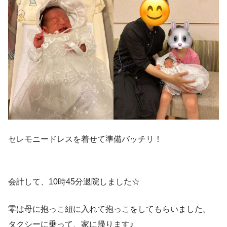
セレモニードレスを着せて準備バッチリ！
会計して、10時45分退院しました☆
零は母に抱っこ紐に入れて抱っこをしてもらいました。
タクシーに乗って、家に帰ります♪