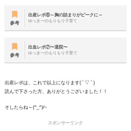
出産レポ⑥～胸の詰まりがピークに～
ゆっきーのもりもり子育て
参考
出血レポ⑦〜退院〜
ゆっきーのもりもり子育て
参考
出産レポは、これで以上になります( ´ ▽ ` )
読んで下さった方、ありがとうございました！！
そしたらね～(^_^)/~
スポンサーリンク