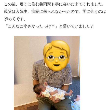
この後、近くに住む義両親も零に会いに来てくれました。
義父は入院中、病院に来られなかったので、零に会うのは
初めてです。
「こんなに小さかったっけ？」と驚いていました☆