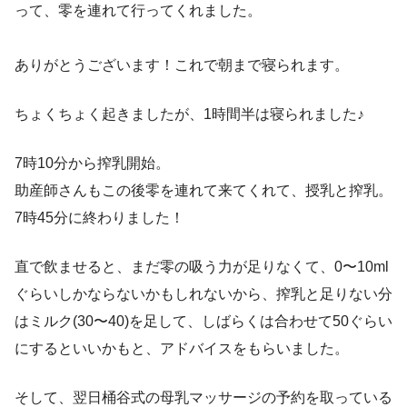
って、零を連れて行ってくれました。
ありがとうございます！これで朝まで寝られます。
ちょくちょく起きましたが、1時間半は寝られました♪
7時10分から搾乳開始。
助産師さんもこの後零を連れて来てくれて、授乳と搾乳。
7時45分に終わりました！
直で飲ませると、まだ零の吸う力が足りなくて、0〜10ml
ぐらいしかならないかもしれないから、搾乳と足りない分
はミルク(30〜40)を足して、しばらくは合わせて50ぐらい
にするといいかもと、アドバイスをもらいました。
そして、翌日桶谷式の母乳マッサージの予約を取っている