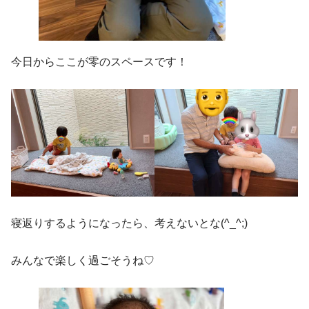
今日からここが零のスペースです！
寝返りするようになったら、考えないとな(^_^;)
みんなで楽しく過ごそうね♡