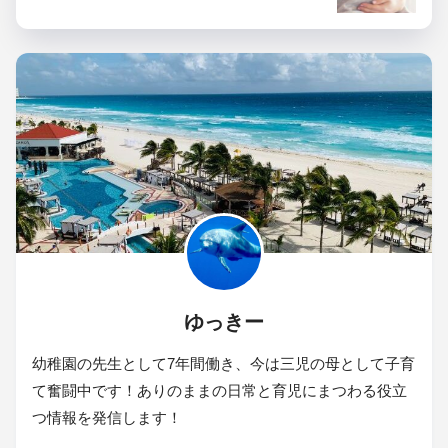
ゆっきー
幼稚園の先生として7年間働き、今は三児の母として子育
て奮闘中です！ありのままの日常と育児にまつわる役立
つ情報を発信します！