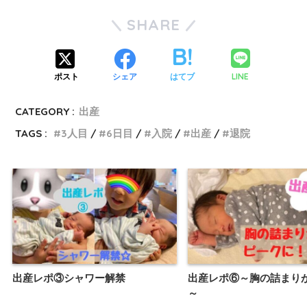
SHARE
LINE
ポスト
シェア
はてブ
CATEGORY :
出産
TAGS :
3人目
6日目
入院
出産
退院
出産レポ③シャワー解禁
出産レポ⑥～胸の詰まり
～