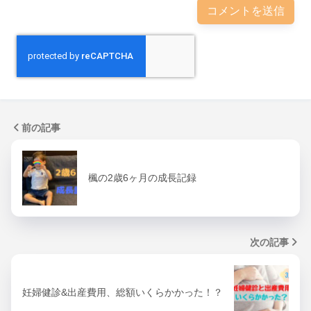
前の記事
楓の2歳6ヶ月の成長記録
次の記事
妊婦健診&出産費用、総額いくらかかった！？