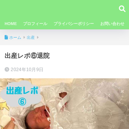
HOME
プロフィール
プライバシーポリシー
お問い合わせ
ホーム
出産
出産レポ⑥退院
2024年10月9日