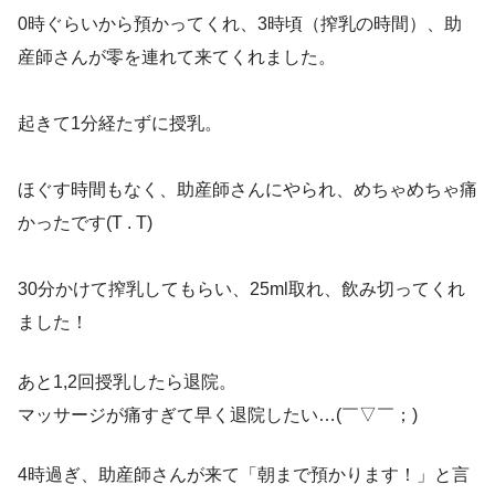
0時ぐらいから預かってくれ、3時頃（搾乳の時間）、助
産師さんが零を連れて来てくれました。
起きて1分経たずに授乳。
ほぐす時間もなく、助産師さんにやられ、めちゃめちゃ痛
かったです(T . T)
30分かけて搾乳してもらい、25ml取れ、飲み切ってくれ
ました！
あと1,2回授乳したら退院。
マッサージが痛すぎて早く退院したい…(￣▽￣；)
4時過ぎ、助産師さんが来て「朝まで預かります！」と言