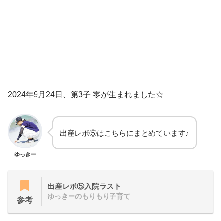
2024年9月24日、第3子 零が生まれました☆
出産レポ⑤はこちらにまとめています♪
ゆっきー
出産レポ⑤入院ラスト
ゆっきーのもりもり子育て
参考