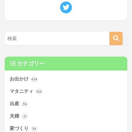
カテゴリー
お出かけ
434
マタニティ
104
出産
36
夫婦
21
家づくり
34