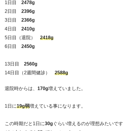
1日目
2478g
2日目
2396g
3日目
2366g
4日目
2410g
5日目（退院）
2418g
6日目
2450g
13日目
2560g
14日目（2週間健診）
2588g
退院時からは、
170g
増えていました。
1日に
19g弱
増えている事になります。
この時期だと1日に
30g
ぐらい増えるのが理想みたいです