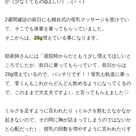
が（少なくても25gほしい）…(＞＜)
2週間健診の前日にも桶谷式の母乳マッサージを受けてい
て、そこでも体重を量ってもらっていました。
そこからは、
28g
増えている事になります。
助産師さんには「退院時からだともう少し増えてほしいと
ころでしたが、前日に量ってもらっていて、前日からは
28g増えているので、バッチリです！！母乳も軌道に乗っ
て、零くんもこれからどんどん飲めるようになってくるの
で、このままで大丈夫ですよ♪」と言ってもらえました♡
ミルクを足すように言われたり（ミルクを飲むとなかなか
起きないので、その間に胸が詰まってしまうのではないか
と心配だった）、授乳の回数を増やすように言われたりす