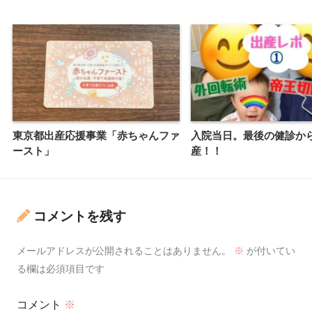
東京都出産応援事業「赤ちゃんファ
入院当日。最後の健診か
ースト」
産！！
コメントを残す
メールアドレスが公開されることはありません。
※
が付いてい
る欄は必須項目です
コメント
※