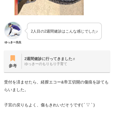
2人目の2週間健診はこんな感じでした♪
ゆっきー先生
2週間健診に行ってきました♬
ゆっきーのもりもり子育て
参考
受付を済ませたら、経膣エコー&帝王切開の傷痕を診ても
らいました。
子宮の戻りもよく、傷もきれいだそうです( ´ ▽ ` )