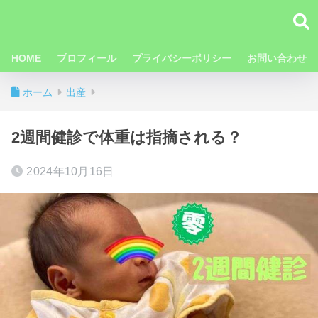
HOME
プロフィール
プライバシーポリシー
お問い合わせ
ホーム
出産
2週間健診で体重は指摘される？
2024年10月16日