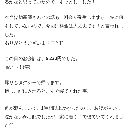
るかなと思っていたので、ホッとしました！
本当は助産師さんとの話も、料金が発生しますが、特に何
もしていないので、今回は料金は大丈夫です！と言われま
した。
ありがとうございます(T ^ T)
この日のお会計は、
5,230円
でした。
高いっ！(笑)
帰りもタクシーで帰ります。
抱っこ紐に入れると、すぐ寝てくれた零。
道が混んでいて、1時間以上かかったので、お腹が空いて
泣かないか心配でしたが、家に着くまで寝ていてくれまし
た♡