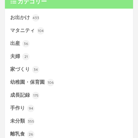
カテゴリー
お出かけ
433
マタニティ
104
出産
36
夫婦
21
家づくり
34
幼稚園・保育園
106
成長記録
175
手作り
94
未分類
355
離乳食
26