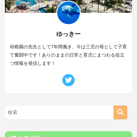
ゆっきー
幼稚園の先生として7年間働き、今は三児の母として子育
て奮闘中です！ありのままの日常と育児にまつわる役立
つ情報を発信します！