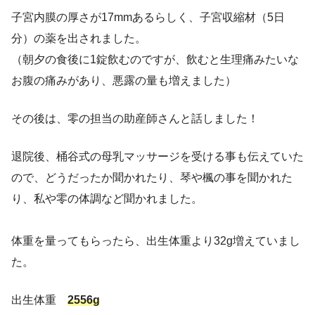
子宮内膜の厚さが17mmあるらしく、子宮収縮材（5日
分）の薬を出されました。
（朝夕の食後に1錠飲むのですが、飲むと生理痛みたいな
お腹の痛みがあり、悪露の量も増えました）
その後は、零の担当の助産師さんと話しました！
退院後、桶谷式の母乳マッサージを受ける事も伝えていた
ので、どうだったか聞かれたり、琴や楓の事を聞かれた
り、私や零の体調など聞かれました。
体重を量ってもらったら、出生体重より32g増えていまし
た。
出生体重
2556g