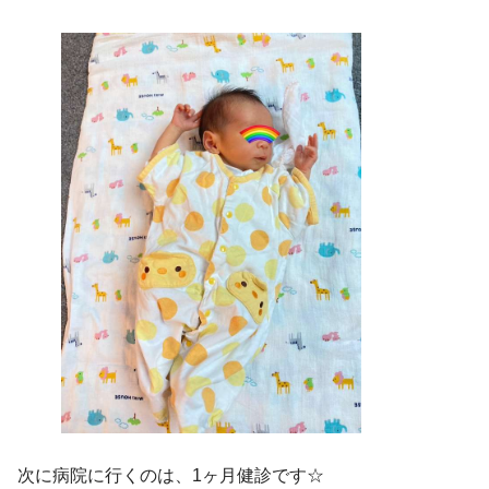
次に病院に行くのは、1ヶ月健診です☆