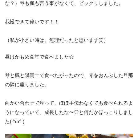
な？）琴も楓も言う事がなくて、ビックリしました。
我慢できて偉いです！！
（私が小さい時は、無理だったと思います笑）
昼はかもめ食堂で食べました☆
琴と楓と隣同士で食べたがったので、零をおんぶした旦那
の隣に座りました。
向かい合わせで座って、ほぼ手伝わなくても食べられるよ
うになっていて、成長したな〜♡と何だかほっこりしまし
た( ^ω^ )