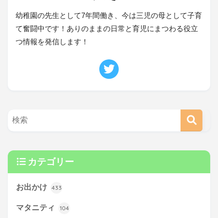
幼稚園の先生として7年間働き、今は三児の母として子育
て奮闘中です！ありのままの日常と育児にまつわる役立
つ情報を発信します！
カテゴリー
お出かけ
433
マタニティ
104