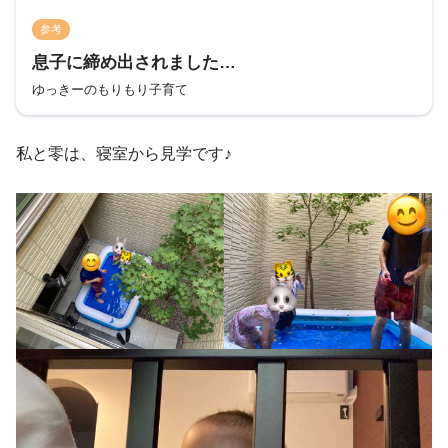
参考
息子に締め出されました…
ゆっきーのもりもり子育て
私と零は、寝室から見学です♪