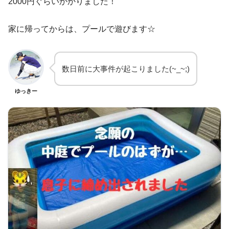
2000円ぐらいかかりました！
家に帰ってからは、プールで遊びます☆
数日前に大事件が起こりました(~_~;)
ゆっきー