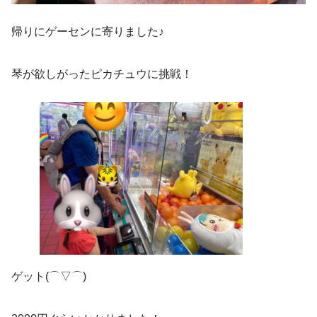
帰りにゲーセンに寄りました♪
琴が欲しがったピカチュウに挑戦！
ゲット(⌒▽⌒)