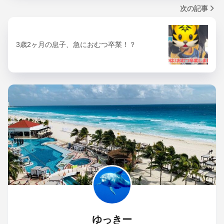
次の記事
3歳2ヶ月の息子、急におむつ卒業！？
ゆっきー