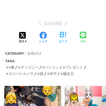
SHARE
LINE
ポスト
シェア
はてブ
CATEGORY :
お出かけ
TAGS :
4歳
ディズニー
パソコン
プレゼント
ヨドバシカメラ
娘
年中
誕生日