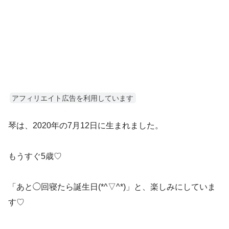
アフィリエイト広告を利用しています
琴は、2020年の7月12日に生まれました。
もうすぐ5歳♡
「あと◯回寝たら誕生日(*^▽^*)」と、楽しみにしていま
す♡