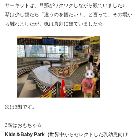
サーキットは、旦那がワクワクしながら観ていました♪
琴は少し観たら「違うのを観たい！」と言って、その場か
ら離れましたが、楓は真剣に観ていました☆
次は3階です。
3階はおもちゃ☆
Kids＆Baby Park（
世界中からセレクトした乳幼児向け