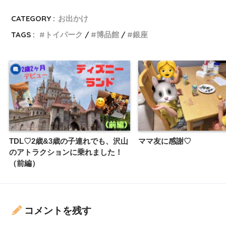
CATEGORY :
お出かけ
TAGS :
トイパーク
博品館
銀座
TDL♡2歳&3歳の子連れでも、沢山
ママ友に感謝♡
のアトラクションに乗れました！
（前編）
コメントを残す