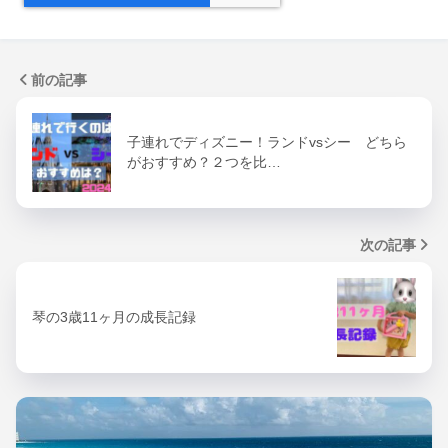
前の記事
子連れでディズニー！ランドvsシー どちら
がおすすめ？２つを比…
次の記事
琴の3歳11ヶ月の成長記録