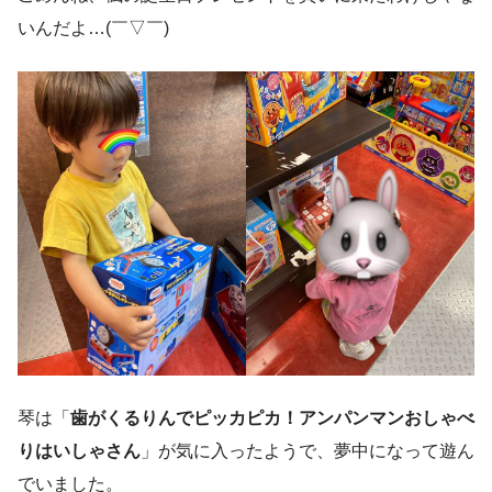
いんだよ…(￣▽￣)
琴は「
歯がくるりんでピッカピカ！アンパンマンおしゃべ
りはいしゃさん
」が気に入ったようで、夢中になって遊ん
でいました。