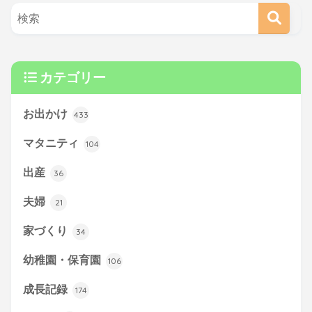
カテゴリー
お出かけ
433
マタニティ
104
出産
36
夫婦
21
家づくり
34
幼稚園・保育園
106
成長記録
174