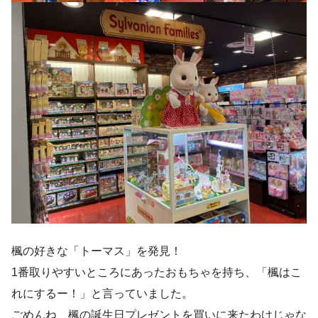
楓の好きな「トーマス」を発見！
1番取りやすいところにあったおもちゃを持ち、「楓はこ
れにするー！」と言っていました。
ごめんね、楓の誕生日プレゼントを買いに来たわけじゃな