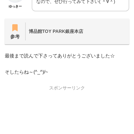
なので、ぜひ行ってみて下さい( ＾∀＾)
ゆっきー
博品館TOY PARK銀座本店
参考
最後まで読んで下さってありがとうございました☆
そしたらね～(^_^)/~
スポンサーリンク