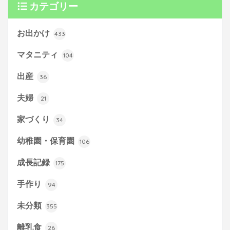
カテゴリー
お出かけ
433
マタニティ
104
出産
36
夫婦
21
家づくり
34
幼稚園・保育園
106
成長記録
175
手作り
94
未分類
355
離乳食
26