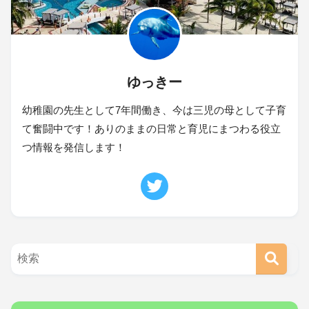
ゆっきー
幼稚園の先生として7年間働き、今は三児の母として子育
て奮闘中です！ありのままの日常と育児にまつわる役立
つ情報を発信します！