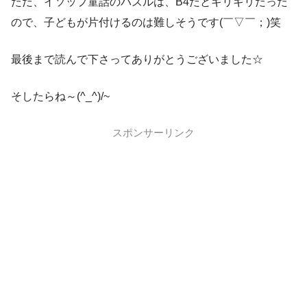
ただ、イソップ童話のパズルは、B4だとギリギリだった
ので、子どもが片付けるのは難しそうです(￣▽￣；)笑
最後まで読んで下さってありがとうございました☆
そしたらね～(^_^)/~
スポンサーリンク