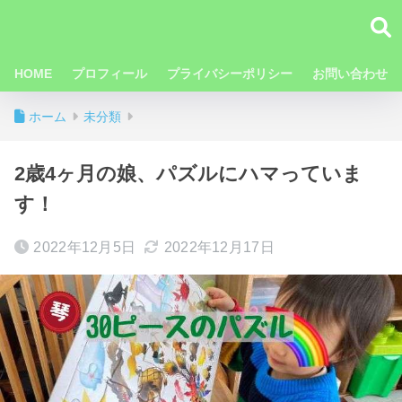
HOME
プロフィール
プライバシーポリシー
お問い合わせ
ホーム
未分類
2歳4ヶ月の娘、パズルにハマっていま
す！
2022年12月5日
2022年12月17日