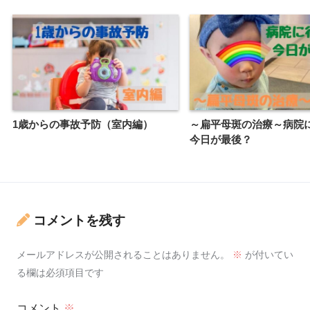
1歳からの事故予防（室内編）
～扁平母斑の治療～病院
今日が最後？
コメントを残す
メールアドレスが公開されることはありません。
※
が付いてい
る欄は必須項目です
コメント
※