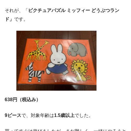
それが、「
ピクチュアパズル ミッフィー どうぶつラン
ド」
です。
638円（税込み）
9ピース
で、対象年齢は
1.5歳以上
でした。