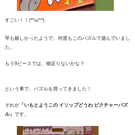
すごい！！(*^ω^*)
琴も嬉しかったようで、何度もこのパズルで遊んでいまし
た。
もう9ピースでは、物足りないかな？
という事で、パズルを買ってきました！
それが
「いもとようこの イソップどうわ ピクチャーパズ
ル」
です。