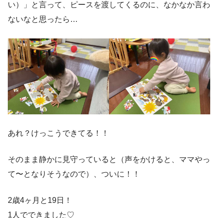
い）」と言って、ピースを渡してくるのに、なかなか言わ
ないなと思ったら…
あれ？けっこうできてる！！
そのまま静かに見守っていると（声をかけると、ママやっ
て〜となりそうなので）、ついに！！
2歳4ヶ月と19日！
1人でできました♡