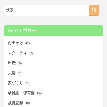
カテゴリー
お出かけ
434
マタニティ
104
出産
36
夫婦
21
家づくり
34
幼稚園・保育園
106
成長記録
175