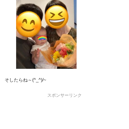
そしたらね～(^_^)/~
スポンサーリンク