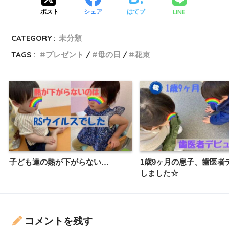
LINE
ポスト
シェア
はてブ
CATEGORY :
未分類
TAGS :
プレゼント
母の日
花束
子ども達の熱が下がらない…
1歳9ヶ月の息子、歯医者
しました☆
コメントを残す