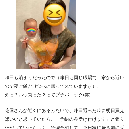
昨日も泊まりだったので（昨日も同じ職場で、家から近い
ので夜ご飯だけ食べに帰って来ていますが）、
えっ？いつ買った？ってプチパニック(笑)
花屋さんが近くにあるみたいで、昨日通った時に明日買え
ばいいと思っていたら、「予約のみ受け付けます」と張り
紙がしていたらしく、急遽予約して、今日家に帰る前に受