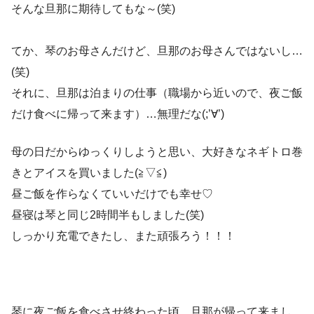
そんな旦那に期待してもな～(笑)
てか、琴のお母さんだけど、旦那のお母さんではないし…
(笑)
それに、旦那は泊まりの仕事（職場から近いので、夜ご飯
だけ食べに帰って来ます）…無理だな(;’∀’)
母の日だからゆっくりしようと思い、大好きなネギトロ巻
きとアイスを買いました(≧▽≦)
昼ご飯を作らなくていいだけでも幸せ♡
昼寝は琴と同じ2時間半もしました(笑)
しっかり充電できたし、また頑張ろう！！！
琴に夜ご飯を食べさせ終わった頃、旦那が帰って来まし