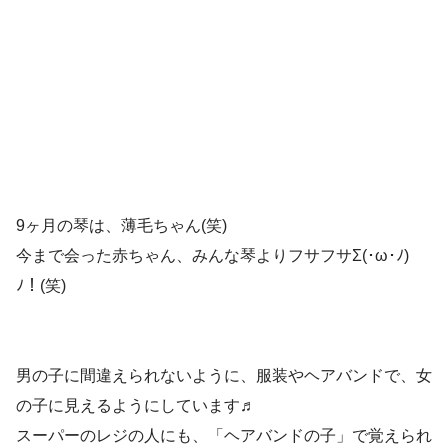
9ヶ月の琴は、薄毛ちゃん(笑)
今まで会った赤ちゃん、みんな琴よりフサフサΣ(･ω･ﾉ)
ﾉ！(笑)
男の子に間違えられないように、服装やヘアバンドで、女
の子に見えるようにしています♬
スーパーのレジの人にも、「ヘアバンドの子」で覚えられ