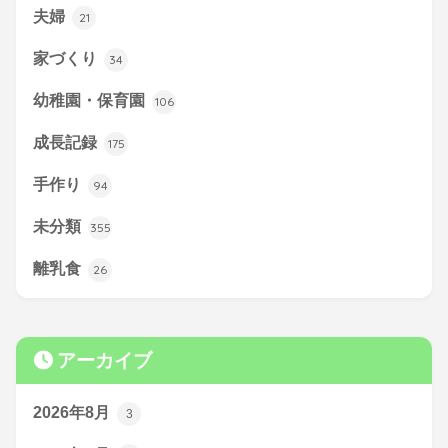
夫婦
21
家づくり
34
幼稚園・保育園
106
成長記録
175
手作り
94
未分類
355
離乳食
26
アーカイブ
2026年8月
3