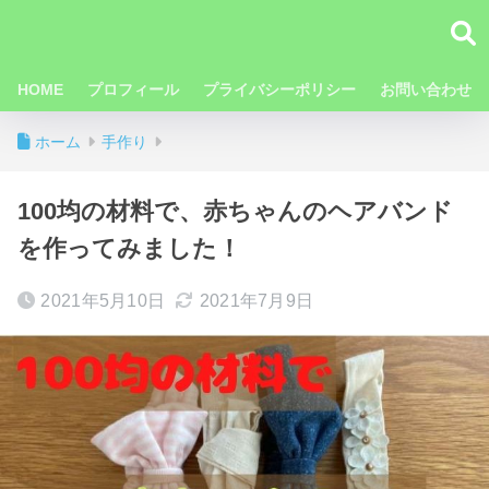
HOME
プロフィール
プライバシーポリシー
お問い合わせ
ホーム
手作り
100均の材料で、赤ちゃんのヘアバンド
を作ってみました！
2021年5月10日
2021年7月9日