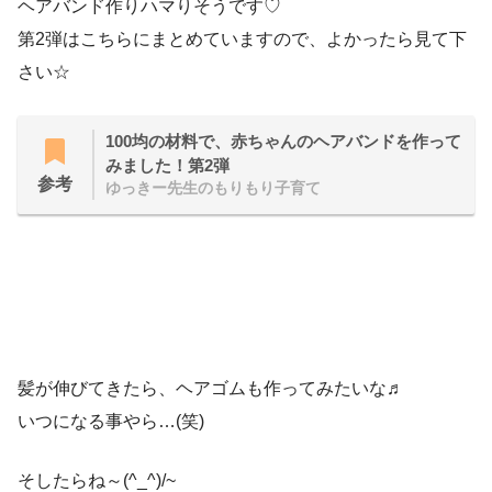
ヘアバンド作りハマりそうです♡
第2弾はこちらにまとめていますので、よかったら見て下
さい☆
100均の材料で、赤ちゃんのヘアバンドを作って
みました！第2弾
参考
ゆっきー先生のもりもり子育て
髪が伸びてきたら、ヘアゴムも作ってみたいな♬
いつになる事やら…(笑)
そしたらね～(^_^)/~