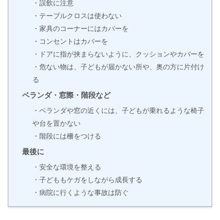
・誤飲に注意
・テーブルクロスは使わない
・家具のコーナーにはカバーを
・コンセントはカバーを
・ドアに指が挟まらないように、クッションやカバーを
・危ない物は、子どもが届かない所や、奥の方に片付け
る
ベランダ・窓際・階段など
・ベランダや窓の近くには、子どもが乗れるような椅子
や台を置かない
・階段には柵をつける
最後に
・安全な環境を整える
・子どももケガをしながら成長する
・病院に行くような事故は防ぐ