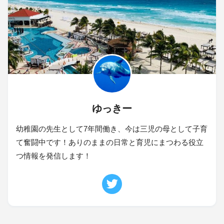
ゆっきー
幼稚園の先生として7年間働き、今は三児の母として子育
て奮闘中です！ありのままの日常と育児にまつわる役立
つ情報を発信します！