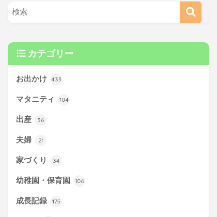
カテゴリー
お出かけ
433
マタニティ
104
出産
36
夫婦
21
家づくり
34
幼稚園・保育園
106
成長記録
175