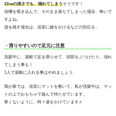
10㎝の深さでも、溺れてしまう
そうです！
浴槽を覗き込んで、そのまま落ちてしまった場合、怖いで
すよね。
湯を残す場合は、浴室に鍵をかけるなどの対応を。
・滑りやすいので足元に注意
洗髪中に、湯船で足を滑らせて、頭部をぶつけたり、溺れ
てしまう事も！
1人で湯船に入れる事はやめましょう。
我が家では、浴室にマットを敷いて、私が洗髪中は、マッ
トの上でおもちゃで遊んで待たせています。
寒くないように、時々湯をかけています♬