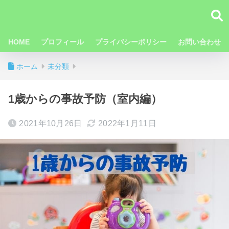
HOME
プロフィール
プライバシーポリシー
お問い合わせ
ホーム
未分類
1歳からの事故予防（室内編）
2021年10月26日
2022年1月11日