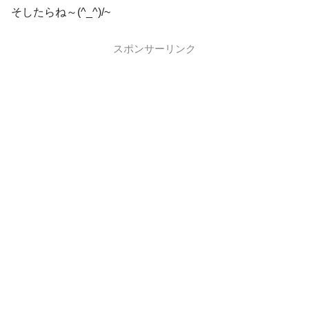
そしたらね～(^_^)/~
スポンサーリンク