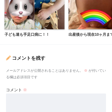
子ども達も手足口病に！！
出産後から現在10ヶ月ま
コメントを残す
メールアドレスが公開されることはありません。
※
が付いてい
る欄は必須項目です
コメント
※