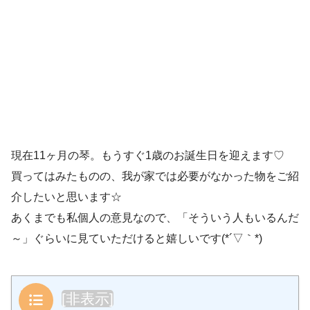
現在11ヶ月の琴。もうすぐ1歳のお誕生日を迎えます♡
買ってはみたものの、我が家では必要がなかった物をご紹
介したいと思います☆
あくまでも私個人の意見なので、「そういう人もいるんだ
～」ぐらいに見ていただけると嬉しいです(*´▽｀*)
目次
[
非表示
]