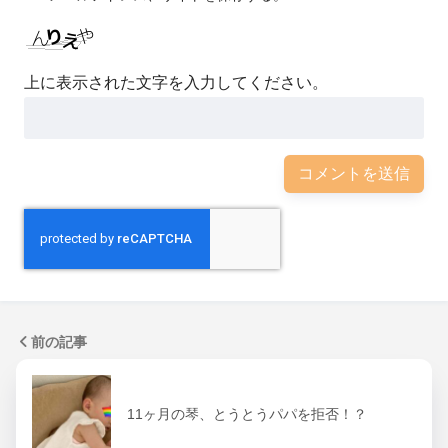
上に表示された文字を入力してください。
前の記事
11ヶ月の琴、とうとうパパを拒否！？