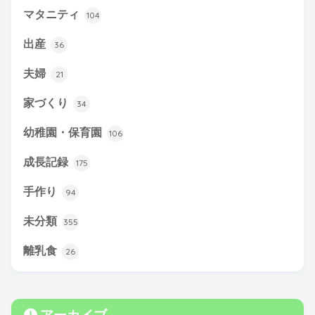
マタニティ
104
出産
36
夫婦
21
家づくり
34
幼稚園・保育園
106
成長記録
175
手作り
94
未分類
355
離乳食
26