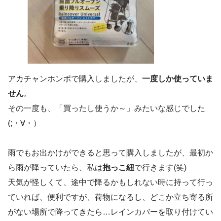
アカチャンホンポで購入しましたが、
一度しか使っていま
せん
。
その一度も、「買ったし使うか～」みたいな感じでした
(;・∀・）
雨でもお出かけができると思って購入しましたが、最初か
ら雨が降っていたら、私は
抱っこ紐
で行きます(笑)
天気が怪しくて、途中で降るかもしれない時に持って行っ
ていれば、便利ですが、荷物になるし、どこか立ち寄る所
がない場所で降ってきたら…レインカバーを取り付けてい