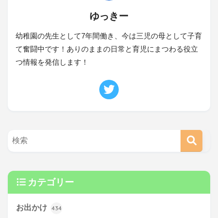
ゆっきー
幼稚園の先生として7年間働き、今は三児の母として子育
て奮闘中です！ありのままの日常と育児にまつわる役立
つ情報を発信します！
カテゴリー
お出かけ
434