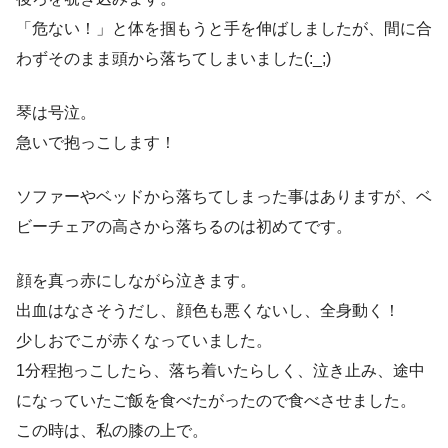
「危ない！」と体を掴もうと手を伸ばしましたが、間に合
わずそのまま頭から落ちてしまいました(:_;)
琴は号泣。
急いで抱っこします！
ソファーやベッドから落ちてしまった事はありますが、ベ
ビーチェアの高さから落ちるのは初めてです。
顔を真っ赤にしながら泣きます。
出血はなさそうだし、顔色も悪くないし、全身動く！
少しおでこが赤くなっていました。
1分程抱っこしたら、落ち着いたらしく、泣き止み、途中
になっていたご飯を食べたがったので食べさせました。
この時は、私の膝の上で。