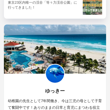
東京23区内唯一の渓谷「等々力渓谷公園」に
行ってきました！
ゆっきー
幼稚園の先生として7年間働き、今は三児の母として子育
て奮闘中です！ありのままの日常と育児にまつわる役立