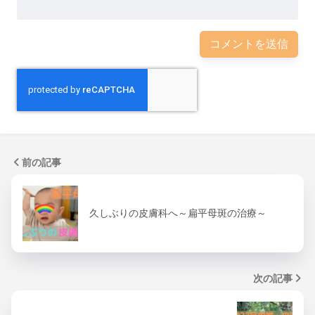
前の記事
久しぶりの皮膚科へ～扁平母斑の治療～
次の記事