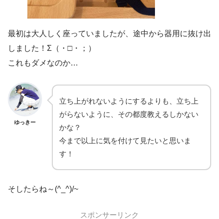
最初は大人しく座っていましたが、途中から器用に抜け出
しました！Σ（・□・；）
これもダメなのか…
立ち上がれないようにするよりも、立ち上
がらないように、その都度教えるしかない
ゆっきー
かな？
今まで以上に気を付けて見たいと思いま
す！
そしたらね～(^_^)/~
スポンサーリンク