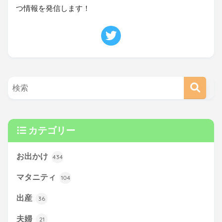
つ情報を発信します！
カテゴリー
お出かけ
434
マタニティ
104
出産
36
夫婦
21