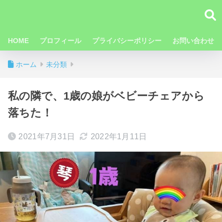
HOME
プロフィール
プライバシーポリシー
お問い合わせ
ホーム
未分類
私の隣で、1歳の娘がベビーチェアから
落ちた！
2021年7月31日
2022年1月11日