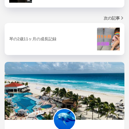
次の記事
琴の2歳11ヶ月の成長記録