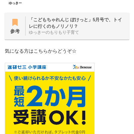
ゆっきー
「こどもちゃれんじ ぽけっと」5月号で、トイ
レに行くのもノリノリ？
参考
ゆっきーのもりもり子育て
気になる方はこちらからどうぞ☆