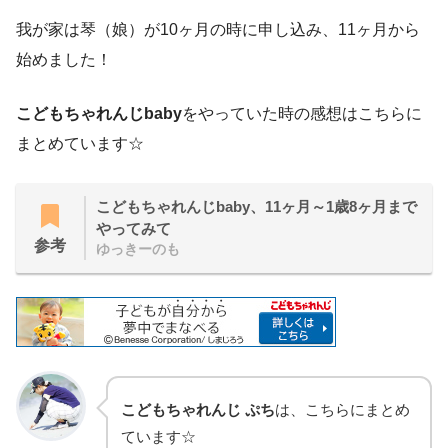
我が家は琴（娘）が10ヶ月の時に申し込み、11ヶ月から
始めました！
こどもちゃれんじbaby
をやっていた時の感想はこちらに
まとめています☆
こどもちゃれんじbaby、11ヶ月～1歳8ヶ月まで
やってみて
参考
ゆっきーのも
こどもちゃれんじ ぷち
は、こちらにまとめ
ています☆