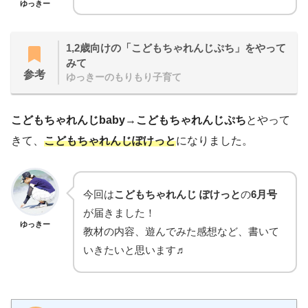
ゆっきー
1,2歳向けの「こどもちゃれんじぷち」をやって
みて
参考
ゆっきーのもりもり子育て
こどもちゃれんじbaby
→
こどもちゃれんじぷち
とやって
きて、
こどもちゃれんじぽけっと
になりました。
今回は
こどもちゃれんじ
ぽけっと
の
6月号
が届きました！
ゆっきー
教材の内容、遊んでみた感想など、書いて
いきたいと思います♬