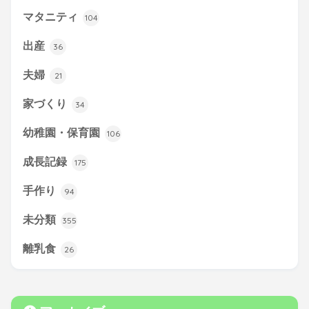
マタニティ
104
出産
36
夫婦
21
家づくり
34
幼稚園・保育園
106
成長記録
175
手作り
94
未分類
355
離乳食
26