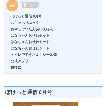
目次
[
非表示
]
ぽけっと通信 6月号
おしゃべりぶっく
おやこでつたえあいえほん
はなちゃんおせわセット
はなちゃんおせわカード
はなちゃんおせわシート
トイレでできたよ！シール②
公式アプリ
最後に
ぽけっと通信 6月号