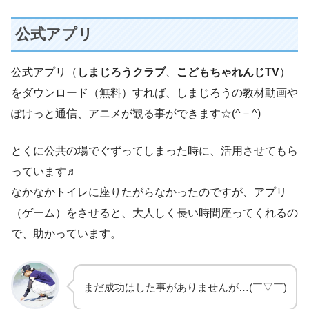
公式アプリ
公式アプリ（
しまじろうクラブ
、
こどもちゃれんじTV
）
をダウンロード（無料）すれば、しまじろうの教材動画や
ぽけっと通信、アニメが観る事ができます☆(^－^)
とくに公共の場でぐずってしまった時に、活用させてもら
っています♬
なかなかトイレに座りたがらなかったのですが、アプリ
（ゲーム）をさせると、大人しく長い時間座ってくれるの
で、助かっています。
まだ成功はした事がありませんが…(￣▽￣)