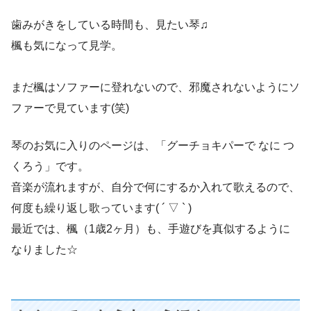
歯みがきをしている時間も、見たい琴♫
楓も気になって見学。
まだ楓はソファーに登れないので、邪魔されないようにソ
ファーで見ています(笑)
琴のお気に入りのページは、「グーチョキパーで なに つ
くろう」です。
音楽が流れますが、自分で何にするか入れて歌えるので、
何度も繰り返し歌っています( ´ ▽ ` )
最近では、楓（1歳2ヶ月）も、手遊びを真似するように
なりました☆