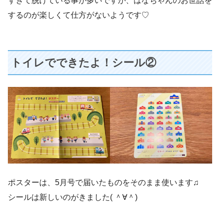
すぎて脱げている事が多いですが、はなちゃんのお世話を
するのが楽しくて仕方がないようです♡
トイレでできたよ！シール②
ポスターは、5月号で届いたものをそのまま使います♫
シールは新しいのがきました( ＾∀＾)